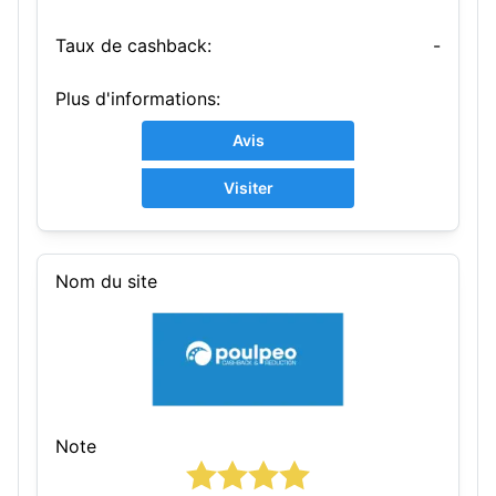
Taux de cashback:
-
Plus d'informations:
Avis
Visiter
Nom du site
Note