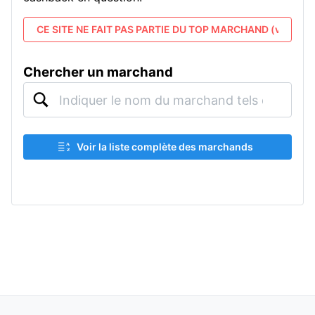
CE SITE NE FAIT PAS PARTIE DU TOP MARCHAND (voir la li
Chercher un marchand
Voir la liste complète des marchands
A
Z