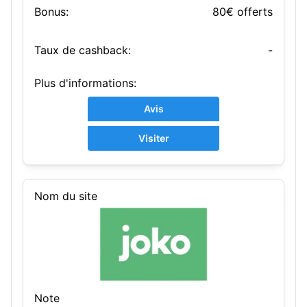
Bonus:
80
€ offerts
Taux de cashback:
-
Plus d'informations:
Avis
Visiter
Nom du site
Note