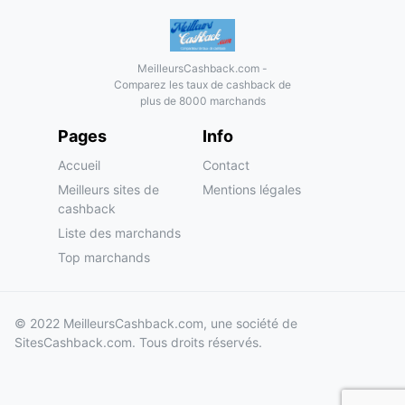
MeilleursCashback.com -
Comparez les taux de cashback de
plus de 8000 marchands
Pages
Info
Accueil
Contact
Meilleurs sites de
Mentions légales
cashback
Liste des marchands
Top marchands
© 2022 MeilleursCashback.com, une société de
SitesCashback.com. Tous droits réservés.