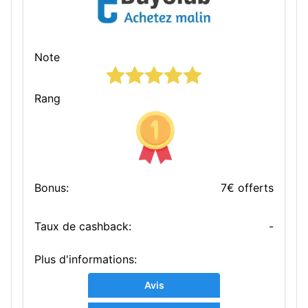
Note
Rang
Bonus:
7
€ offerts
Taux de cashback:
-
Plus d'informations:
Avis