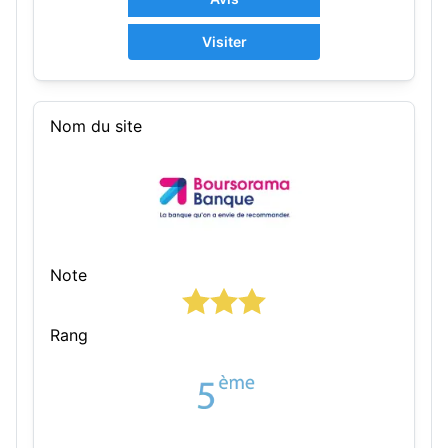
Visiter
Nom du site
Note
Rang