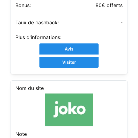
Bonus:
80
€ offerts
Taux de cashback:
-
Plus d'informations:
Avis
Visiter
Nom du site
Note