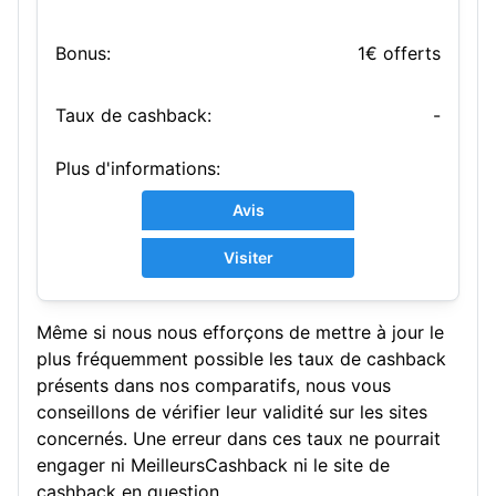
Bonus:
1
€ offerts
Taux de cashback:
-
Plus d'informations:
Avis
Visiter
Même si nous nous efforçons de mettre à jour le
plus fréquemment possible les taux de cashback
présents dans nos comparatifs, nous vous
conseillons de vérifier leur validité sur les sites
concernés. Une erreur dans ces taux ne pourrait
engager ni MeilleursCashback ni le site de
cashback en question.