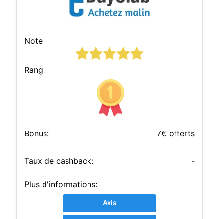
Note
Rang
Bonus:
7
€ offerts
Taux de cashback:
-
Plus d'informations:
Avis