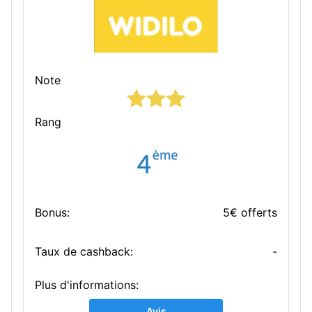
Note
Rang
Bonus:
5
€ offerts
Taux de cashback:
-
Plus d'informations:
Avis