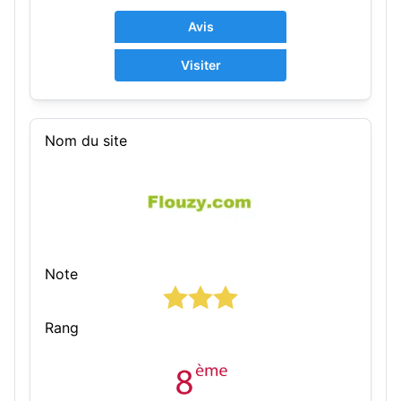
Avis
Visiter
Nom du site
Note
Rang