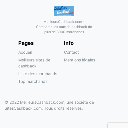
MeilleursCashback.com -
Comparez les taux de cashback de
plus de 8000 marchands
Pages
Info
Accueil
Contact
Meilleurs sites de
Mentions légales
cashback
Liste des marchands
Top marchands
© 2022 MeilleursCashback.com, une société de
SitesCashback.com. Tous droits réservés.