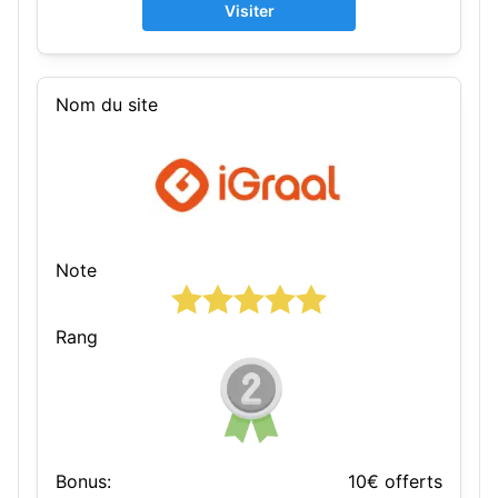
Visiter
Nom du site
Note
Rang
Bonus:
10
€ offerts