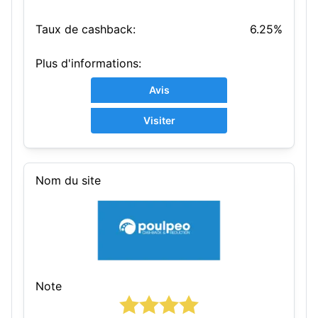
Taux de cashback:
6.25%
Plus d'informations:
Avis
Visiter
Nom du site
Note