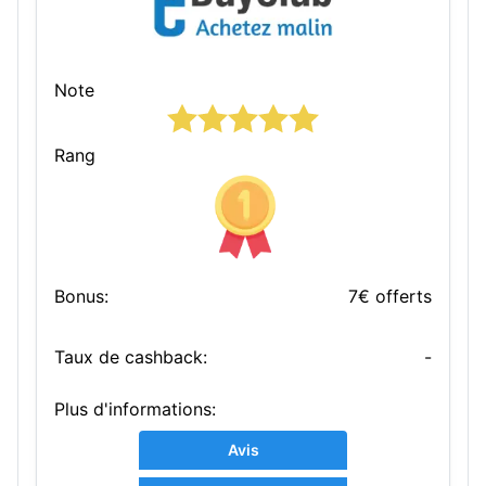
Note
Rang
Bonus:
7
€ offerts
Taux de cashback:
-
Plus d'informations:
Avis