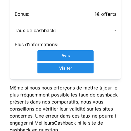
Bonus:
1
€ offerts
Taux de cashback:
-
Plus d'informations:
Avis
Visiter
Même si nous nous efforçons de mettre à jour le
plus fréquemment possible les taux de cashback
présents dans nos comparatifs, nous vous
conseillons de vérifier leur validité sur les sites
concernés. Une erreur dans ces taux ne pourrait
engager ni MeilleursCashback ni le site de
cashback en question.