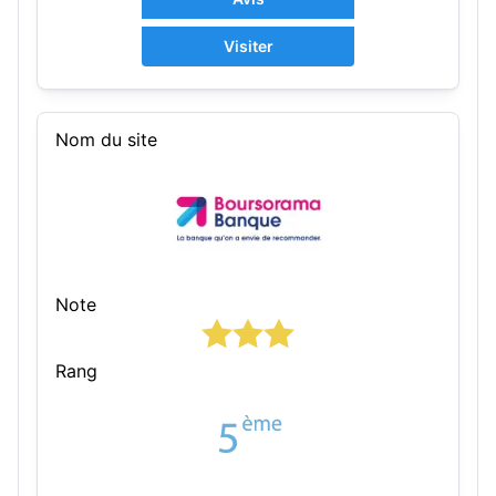
Visiter
Nom du site
Note
Rang