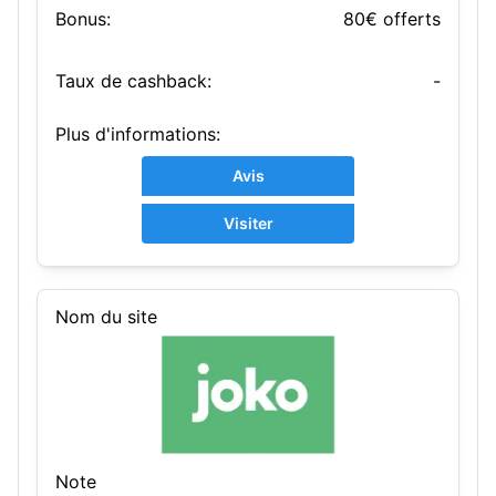
Bonus:
80
€ offerts
Taux de cashback:
-
Plus d'informations:
Avis
Visiter
Nom du site
Note