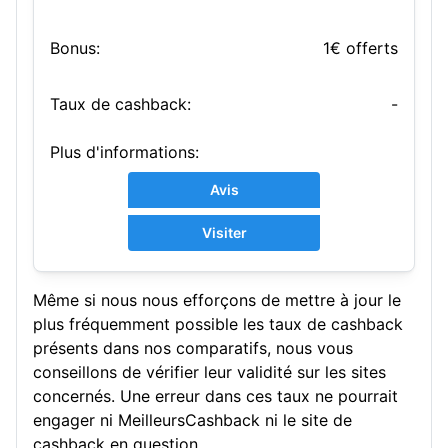
Bonus:
1
€ offerts
Taux de cashback:
-
Plus d'informations:
Avis
Visiter
Même si nous nous efforçons de mettre à jour le
plus fréquemment possible les taux de cashback
présents dans nos comparatifs, nous vous
conseillons de vérifier leur validité sur les sites
concernés. Une erreur dans ces taux ne pourrait
engager ni MeilleursCashback ni le site de
cashback en question.