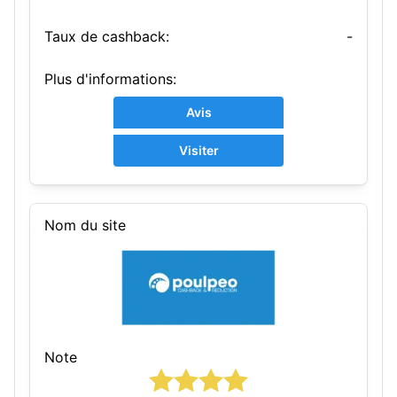
Taux de cashback:
-
Plus d'informations:
Avis
Visiter
Nom du site
Note