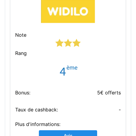
Note
Rang
Bonus:
5
€ offerts
Taux de cashback:
-
Plus d'informations:
Avis