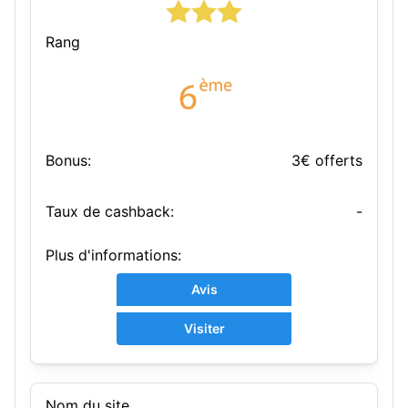
Rang
Bonus:
3
€ offerts
Taux de cashback:
-
Plus d'informations:
Avis
Visiter
Nom du site