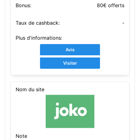
Bonus:
80
€ offerts
Taux de cashback:
-
Plus d'informations:
Avis
Visiter
Nom du site
Note