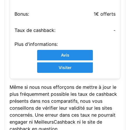
Bonus:
1
€ offerts
Taux de cashback:
-
Plus d'informations:
Avis
Visiter
Même si nous nous efforçons de mettre à jour le
plus fréquemment possible les taux de cashback
présents dans nos comparatifs, nous vous
conseillons de vérifier leur validité sur les sites
concernés. Une erreur dans ces taux ne pourrait
engager ni MeilleursCashback ni le site de
cashback en question.