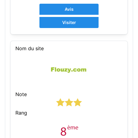
Avis
Visiter
Nom du site
Note
Rang