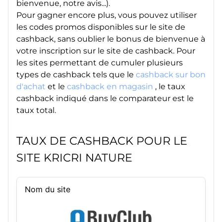
bienvenue, notre avis...).
Pour gagner encore plus, vous pouvez utiliser
les
codes promos
disponibles sur le site de
cashback, sans oublier le
bonus de bienvenue
à
votre inscription sur le site de cashback. Pour
les sites permettant de cumuler plusieurs
types de cashback tels que le
cashback sur bon
d'achat
et le
cashback en magasin
, le taux
cashback indiqué dans le comparateur est le
taux total.
TAUX DE CASHBACK POUR LE
SITE
KRICRI NATURE
Nom du site