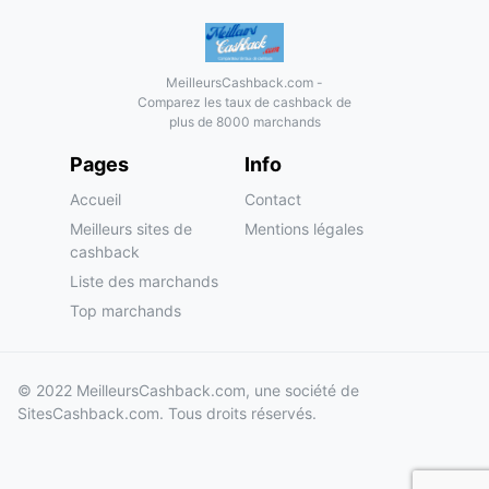
MeilleursCashback.com -
Comparez les taux de cashback de
plus de 8000 marchands
Pages
Info
Accueil
Contact
Meilleurs sites de
Mentions légales
cashback
Liste des marchands
Top marchands
© 2022 MeilleursCashback.com, une société de
SitesCashback.com. Tous droits réservés.