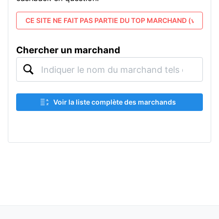
CE SITE NE FAIT PAS PARTIE DU TOP MARCHAND (voir la li
Chercher un marchand
Voir la liste complète des marchands
A
Z