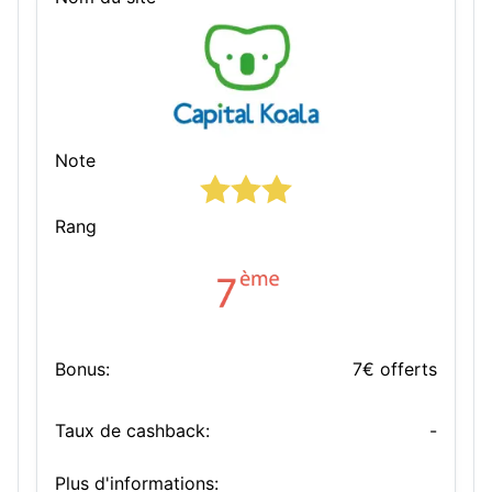
Note
Rang
Bonus:
7
€ offerts
Taux de cashback:
-
Plus d'informations: