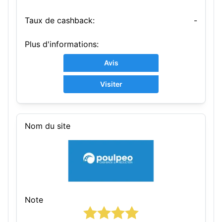
Taux de cashback:
-
Plus d'informations:
Avis
Visiter
Nom du site
Note