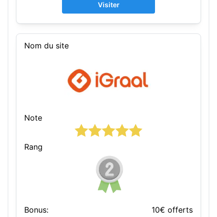
Visiter
Nom du site
Note
Rang
Bonus:
10
€ offerts