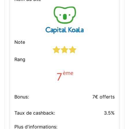
Note
Rang
Bonus:
7
€ offerts
Taux de cashback:
3.5%
Plus d'informations: