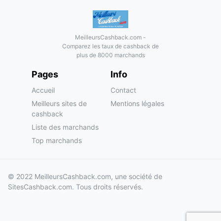
MeilleursCashback.com -
Comparez les taux de cashback de
plus de 8000 marchands
Pages
Info
Accueil
Contact
Meilleurs sites de
Mentions légales
cashback
Liste des marchands
Top marchands
© 2022 MeilleursCashback.com, une société de
SitesCashback.com. Tous droits réservés.