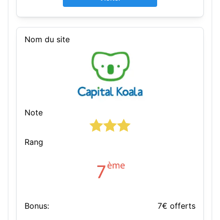
Nom du site
Note
Rang
Bonus:
7
€ offerts