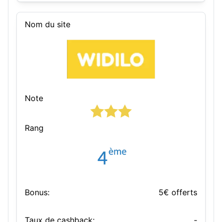
Nom du site
Note
Rang
Bonus:
5
€ offerts
Taux de cashback:
-