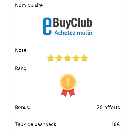
Nom du site
Note
Rang
Bonus:
7
€ offerts
Taux de cashback:
18€