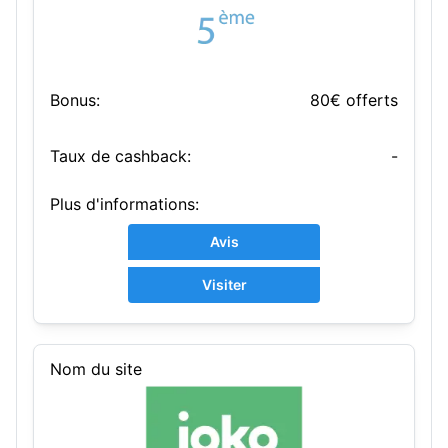
Bonus:
80
€ offerts
Taux de cashback:
-
Plus d'informations:
Avis
Visiter
Nom du site