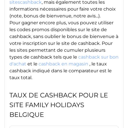
sitescashback
, mais également toutes les
informations nécessaires pour faire votre choix
(note, bonus de bienvenue, notre avis...).
Pour gagner encore plus, vous pouvez utiliser
les
codes promos
disponibles sur le site de
cashback, sans oublier le
bonus de bienvenue
à
votre inscription sur le site de cashback. Pour
les sites permettant de cumuler plusieurs
types de cashback tels que le
cashback sur bon
d'achat
et le
cashback en magasin
, le taux
cashback indiqué dans le comparateur est le
taux total.
TAUX DE CASHBACK POUR LE
SITE
FAMILY HOLIDAYS
BELGIQUE