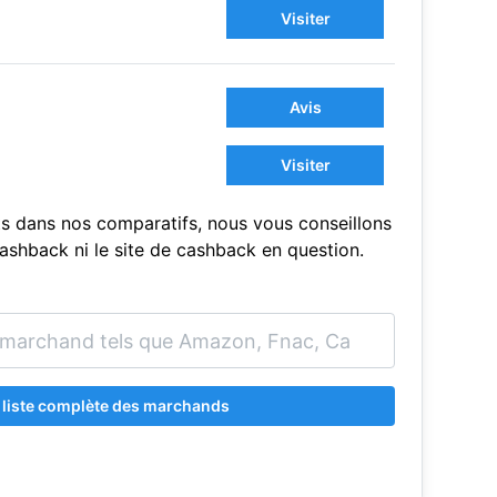
Visiter
Avis
Visiter
s dans nos comparatifs, nous vous conseillons
sCashback ni le site de cashback en question.
a liste complète des marchands