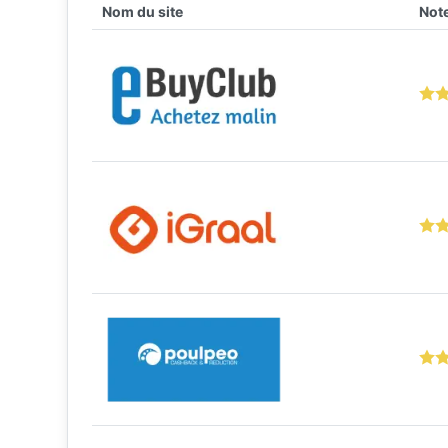
Nom du site
Note