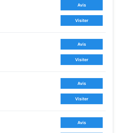
Avis
Visiter
Avis
Visiter
Avis
Visiter
Avis