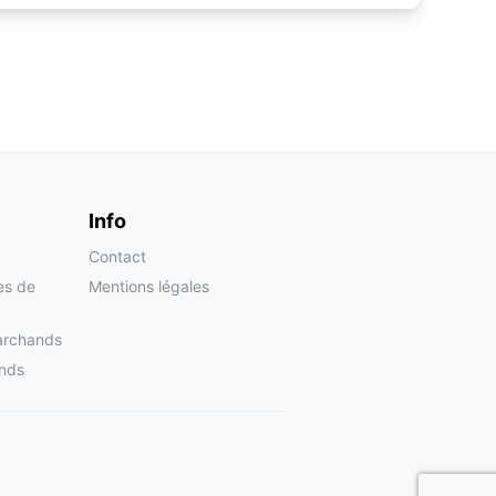
Info
Contact
tes de
Mentions légales
archands
nds