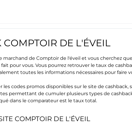
K
COMPTOIR DE L'ÉVEIL
site marchand de
Comptoir de l'éveil
et vous cherchez quel
 fait pour vous. Vous pourrez retrouver le taux de cashb
alement toutes les informations nécessaires pour faire 
r les
codes promos
disponibles sur le site de cashback, s
s sites permettant de cumuler plusieurs types de cashback
iqué dans le comparateur est le taux total.
SITE
COMPTOIR DE L'ÉVEIL