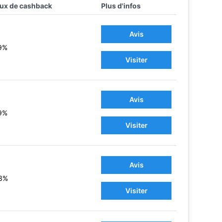
ux de cashback
Plus d'infos
Avis
9%
Visiter
Avis
9%
Visiter
Avis
3%
Visiter