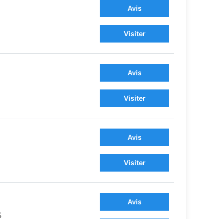
Avis
Visiter
Avis
Visiter
Avis
Visiter
Avis
%