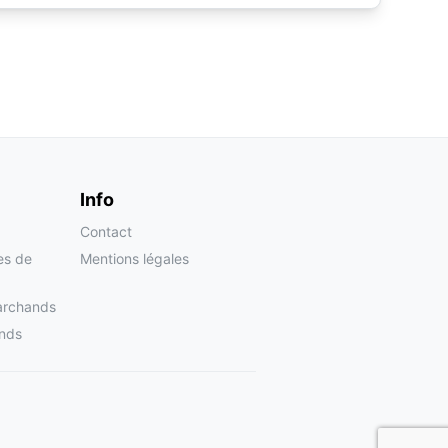
Info
Contact
tes de
Mentions légales
archands
nds