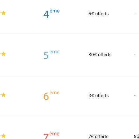
5
€ offerts
-
80
€ offerts
-
3
€ offerts
-
7
€ offerts
5