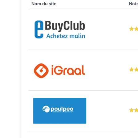
Nom du site
Note