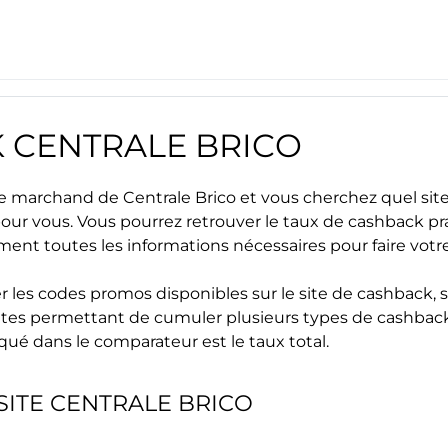
K
CENTRALE BRICO
site marchand de
Centrale Brico
et vous cherchez quel site
 pour vous. Vous pourrez retrouver le taux de cashback pr
ment toutes les informations nécessaires pour faire vot
r les
codes promos
disponibles sur le site de cashback, s
s sites permettant de cumuler plusieurs types de cashback
iqué dans le comparateur est le taux total.
SITE
CENTRALE BRICO