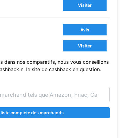
Visiter
Avis
Visiter
s dans nos comparatifs, nous vous conseillons
sCashback ni le site de cashback en question.
a liste complète des marchands