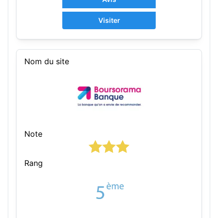
Visiter
Nom du site
Note
Rang