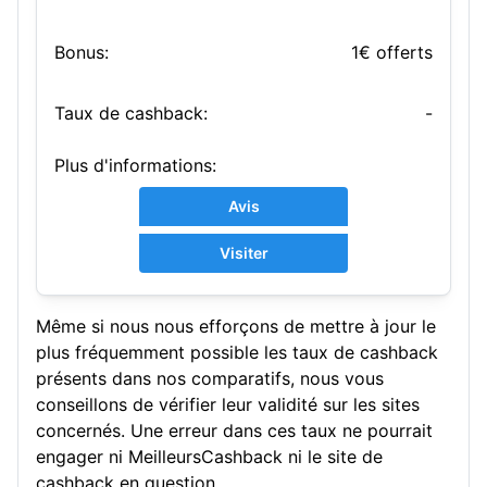
Bonus:
1
€ offerts
Taux de cashback:
-
Plus d'informations:
Avis
Visiter
Même si nous nous efforçons de mettre à jour le
plus fréquemment possible les taux de cashback
présents dans nos comparatifs, nous vous
conseillons de vérifier leur validité sur les sites
concernés. Une erreur dans ces taux ne pourrait
engager ni MeilleursCashback ni le site de
cashback en question.