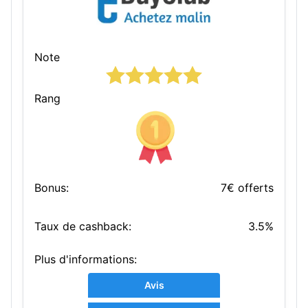
Note
Rang
Bonus:
7
€ offerts
Taux de cashback:
3.5%
Plus d'informations:
Avis