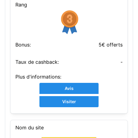
Rang
Bonus:
5
€ offerts
Taux de cashback:
-
Plus d'informations:
Avis
Visiter
Nom du site