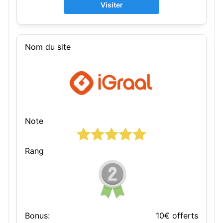
Visiter
Nom du site
Note
Rang
Bonus:
10
€ offerts