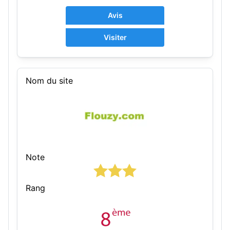
Avis
Visiter
Nom du site
Note
Rang