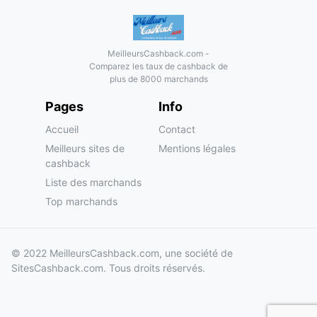
MeilleursCashback.com -
Comparez les taux de cashback de
plus de 8000 marchands
Pages
Info
Accueil
Contact
Meilleurs sites de
Mentions légales
cashback
Liste des marchands
Top marchands
© 2022 MeilleursCashback.com, une société de
SitesCashback.com. Tous droits réservés.