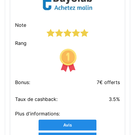
Note
Rang
Bonus:
7
€ offerts
Taux de cashback:
3.5%
Plus d'informations:
Avis