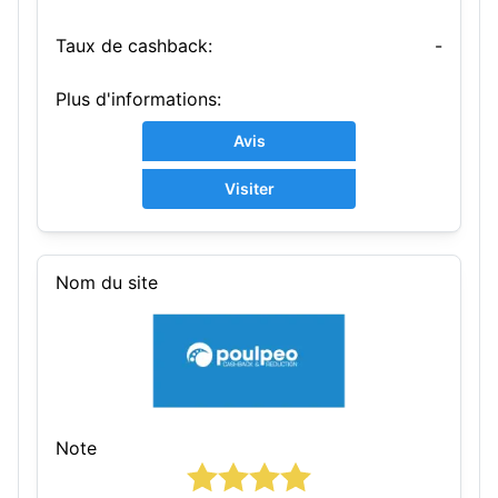
Taux de cashback:
-
Plus d'informations:
Avis
Visiter
Nom du site
Note