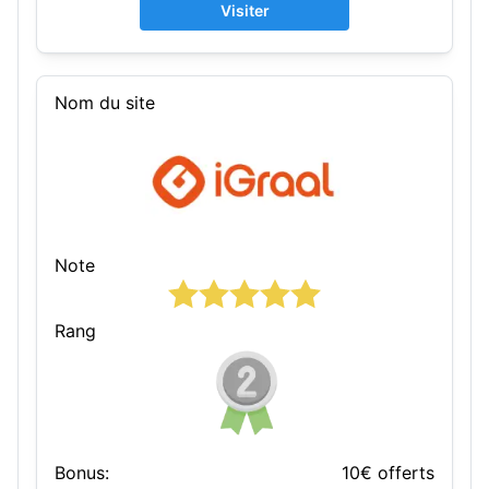
Visiter
Nom du site
Note
Rang
Bonus:
10
€ offerts