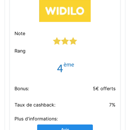
Note
Rang
Bonus:
5
€ offerts
Taux de cashback:
7%
Plus d'informations:
Avis