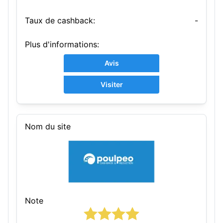
Taux de cashback:
-
Plus d'informations:
Avis
Visiter
Nom du site
Note