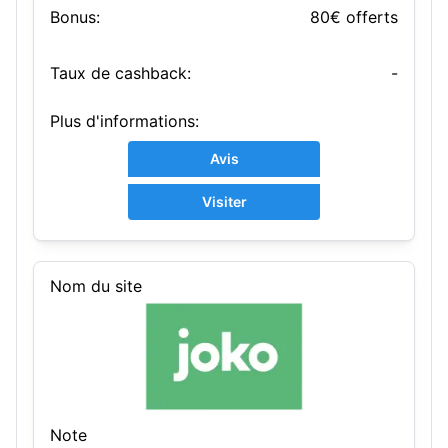
Bonus:
80
€ offerts
Taux de cashback:
-
Plus d'informations:
Avis
Visiter
Nom du site
Note