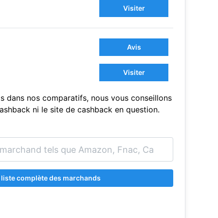
Visiter
Avis
Visiter
s dans nos comparatifs, nous vous conseillons
sCashback ni le site de cashback en question.
a liste complète des marchands