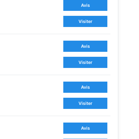
Avis
Visiter
Avis
Visiter
Avis
Visiter
Avis