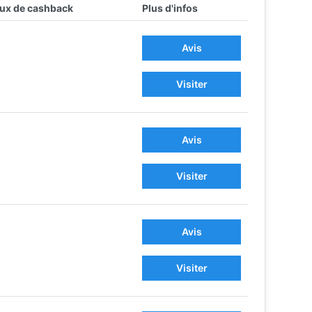
ux de cashback
Plus d'infos
Avis
Visiter
Avis
Visiter
Avis
Visiter