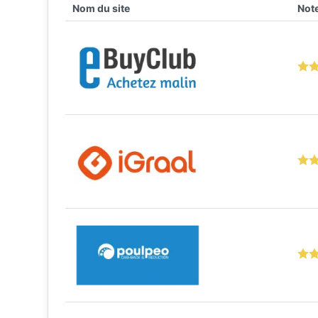
Nom du site
Note