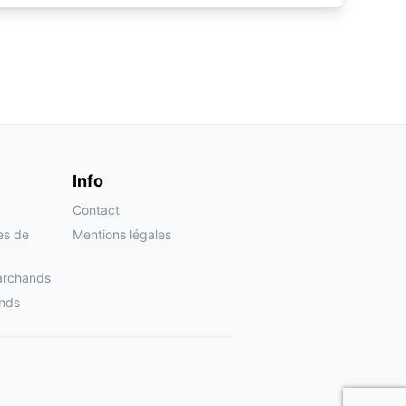
Info
Contact
tes de
Mentions légales
archands
nds