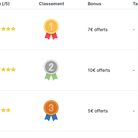
 (/5)
Classement
Bonus
Ta
7
€ offerts
-
10
€ offerts
-
5
€ offerts
-