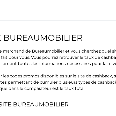
K
BUREAUMOBILIER
site marchand de
Bureaumobilier
et vous cherchez quel si
 fait pour vous. Vous pourrez retrouver le taux de cashb
alement toutes les informations nécessaires pour faire 
r les
codes promos
disponibles sur le site de cashback, s
s sites permettant de cumuler plusieurs types de cashback
iqué dans le comparateur est le taux total.
SITE
BUREAUMOBILIER