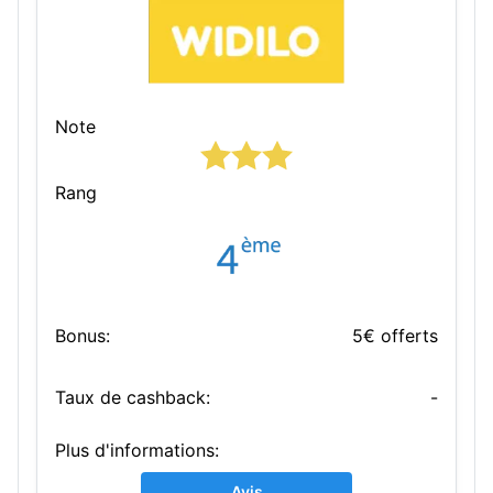
Note
Rang
Bonus:
5
€ offerts
Taux de cashback:
-
Plus d'informations:
Avis