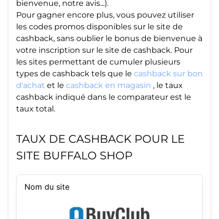
bienvenue, notre avis...).
Pour gagner encore plus, vous pouvez utiliser
les
codes promos
disponibles sur le site de
cashback, sans oublier le
bonus de bienvenue
à
votre inscription sur le site de cashback. Pour
les sites permettant de cumuler plusieurs
types de cashback tels que le
cashback sur bon
d'achat
et le
cashback en magasin
, le taux
cashback indiqué dans le comparateur est le
taux total.
TAUX DE CASHBACK POUR LE
SITE
BUFFALO SHOP
Nom du site