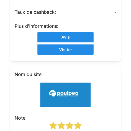
Taux de cashback:
-
Plus d'informations:
Avis
Visiter
Nom du site
Note