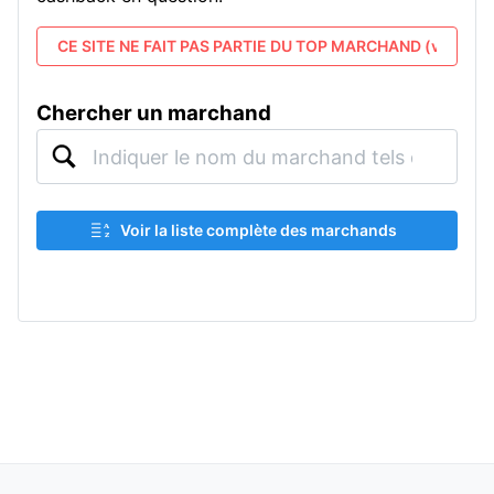
CE SITE NE FAIT PAS PARTIE DU TOP MARCHAND (voir la li
Chercher un marchand
Voir la liste complète des marchands
A
Z