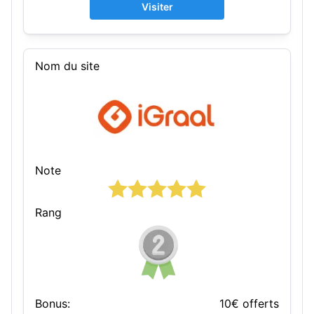
Visiter
Nom du site
Note
Rang
Bonus:
10
€ offerts