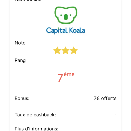
Note
Rang
Bonus:
7
€ offerts
Taux de cashback:
-
Plus d'informations: