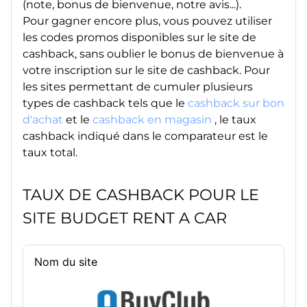
(note, bonus de bienvenue, notre avis...).
Pour gagner encore plus, vous pouvez utiliser
les
codes promos
disponibles sur le site de
cashback, sans oublier le
bonus de bienvenue
à
votre inscription sur le site de cashback. Pour
les sites permettant de cumuler plusieurs
types de cashback tels que le
cashback sur bon
d'achat
et le
cashback en magasin
, le taux
cashback indiqué dans le comparateur est le
taux total.
TAUX DE CASHBACK POUR LE
SITE
BUDGET RENT A CAR
Nom du site