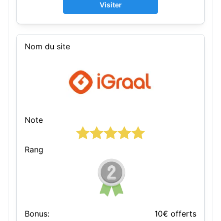
Visiter
Nom du site
Note
Rang
Bonus:
10
€ offerts