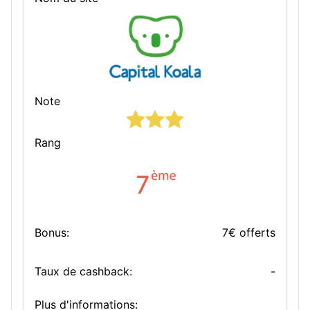
Note
Rang
Bonus:
7
€ offerts
Taux de cashback:
-
Plus d'informations: