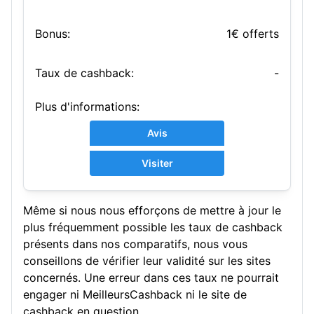
Bonus:
1
€ offerts
Taux de cashback:
-
Plus d'informations:
Avis
Visiter
Même si nous nous efforçons de mettre à jour le
plus fréquemment possible les taux de cashback
présents dans nos comparatifs, nous vous
conseillons de vérifier leur validité sur les sites
concernés. Une erreur dans ces taux ne pourrait
engager ni MeilleursCashback ni le site de
cashback en question.