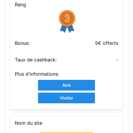
Rang
Bonus:
5
€ offerts
Taux de cashback:
-
Plus d'informations:
Avis
Visiter
Nom du site