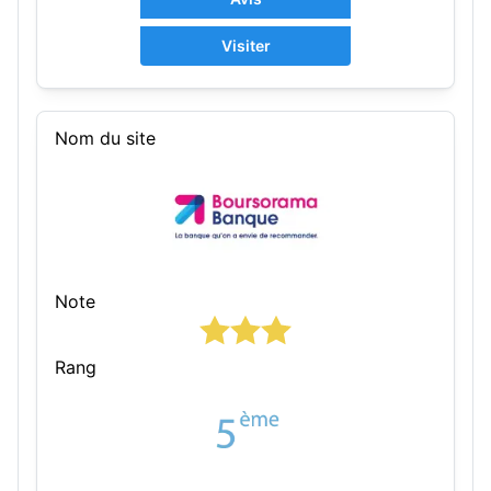
Visiter
Nom du site
Note
Rang