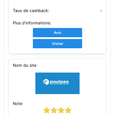
Taux de cashback:
-
Plus d'informations:
Avis
Visiter
Nom du site
Note