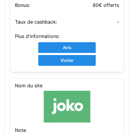
Bonus:
80
€ offerts
Taux de cashback:
-
Plus d'informations:
Avis
Visiter
Nom du site
Note