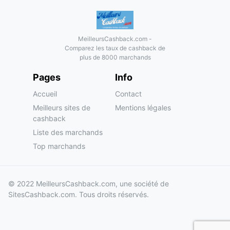
MeilleursCashback.com -
Comparez les taux de cashback de
plus de 8000 marchands
Pages
Info
Accueil
Contact
Meilleurs sites de
Mentions légales
cashback
Liste des marchands
Top marchands
© 2022 MeilleursCashback.com, une société de
SitesCashback.com. Tous droits réservés.