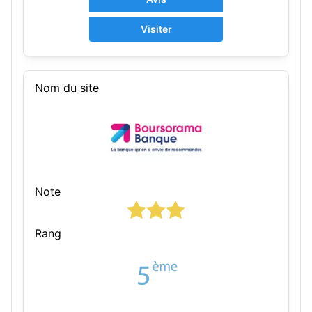
Visiter
Nom du site
Note
Rang