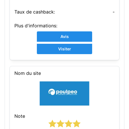
Taux de cashback:
-
Plus d'informations:
Avis
Visiter
Nom du site
Note