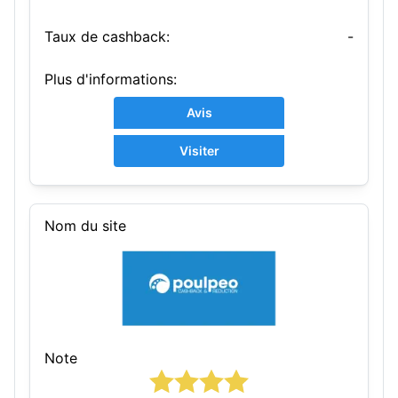
Taux de cashback:
-
Plus d'informations:
Avis
Visiter
Nom du site
Note