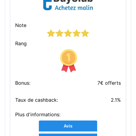
Note
Rang
Bonus:
7
€ offerts
Taux de cashback:
2.1%
Plus d'informations:
Avis