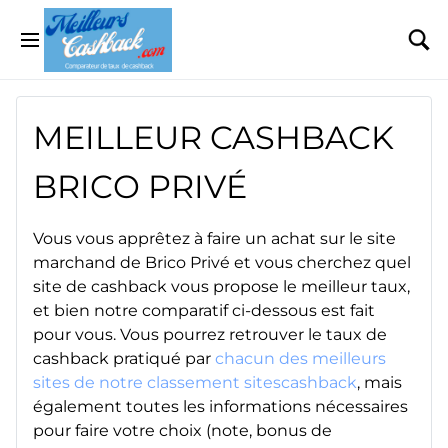
MEILLEUR CASHBACK
BRICO PRIVÉ
Vous vous apprêtez à faire un achat sur le site
marchand de
Brico Privé
et vous cherchez quel
site de cashback vous propose le meilleur taux,
et bien notre comparatif ci-dessous est fait
pour vous. Vous pourrez retrouver le taux de
cashback pratiqué par
chacun des meilleurs
sites de notre classement sitescashback
, mais
également toutes les informations nécessaires
pour faire votre choix (note, bonus de