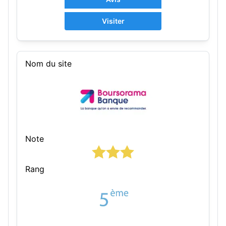
Visiter
Nom du site
Note
Rang