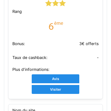
Rang
Bonus:
3
€ offerts
Taux de cashback:
-
Plus d'informations:
Avis
Visiter
Nom du site