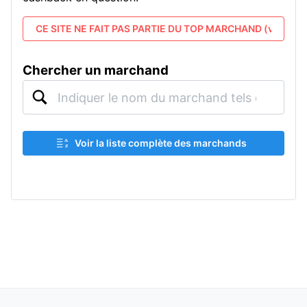
CE SITE NE FAIT PAS PARTIE DU TOP MARCHAND (voir la li
Chercher un marchand
Voir la liste complète des marchands
A
Z