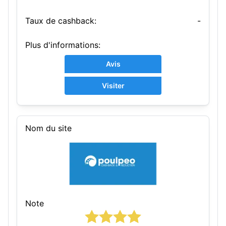
Taux de cashback:
-
Plus d'informations:
Avis
Visiter
Nom du site
Note