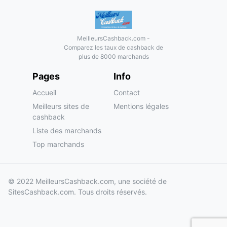
MeilleursCashback.com -
Comparez les taux de cashback de
plus de 8000 marchands
Pages
Info
Accueil
Contact
Meilleurs sites de
Mentions légales
cashback
Liste des marchands
Top marchands
© 2022 MeilleursCashback.com, une société de
SitesCashback.com. Tous droits réservés.