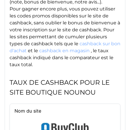
(note, bonus de bienvenue, notre avis...).
Pour gagner encore plus, vous pouvez utiliser
les
codes promos
disponibles sur le site de
cashback, sans oublier le
bonus de bienvenue
à
votre inscription sur le site de cashback. Pour
les sites permettant de cumuler plusieurs
types de cashback tels que le
cashback sur bon
d'achat
et le
cashback en magasin
, le taux
cashback indiqué dans le comparateur est le
taux total.
TAUX DE CASHBACK POUR LE
SITE
BOUTIQUE NOUNOU
Nom du site