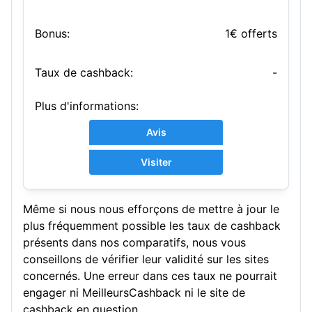
Bonus:
1
€ offerts
Taux de cashback:
-
Plus d'informations:
Avis
Visiter
Même si nous nous efforçons de mettre à jour le
plus fréquemment possible les taux de cashback
présents dans nos comparatifs, nous vous
conseillons de vérifier leur validité sur les sites
concernés. Une erreur dans ces taux ne pourrait
engager ni MeilleursCashback ni le site de
cashback en question.