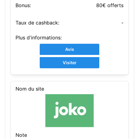
Bonus:
80
€ offerts
Taux de cashback:
-
Plus d'informations:
Avis
Visiter
Nom du site
Note