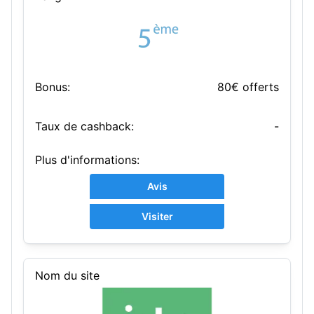
Bonus:
80
€ offerts
Taux de cashback:
-
Plus d'informations:
Avis
Visiter
Nom du site