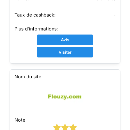
Taux de cashback:
-
Plus d'informations:
Avis
Visiter
Nom du site
Note