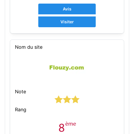
Avis
Visiter
Nom du site
Note
Rang