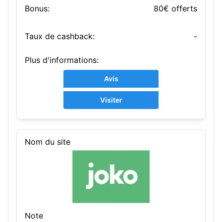
Bonus:
80
€ offerts
Taux de cashback:
-
Plus d'informations:
Avis
Visiter
Nom du site
Note