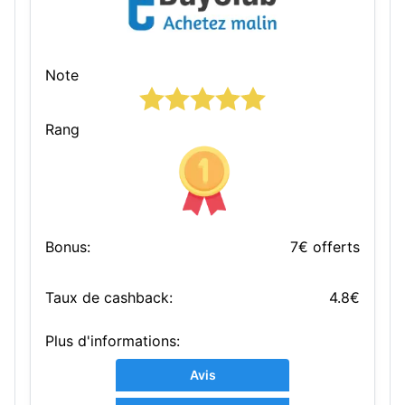
Note
Rang
Bonus:
7
€ offerts
Taux de cashback:
4.8€
Plus d'informations:
Avis