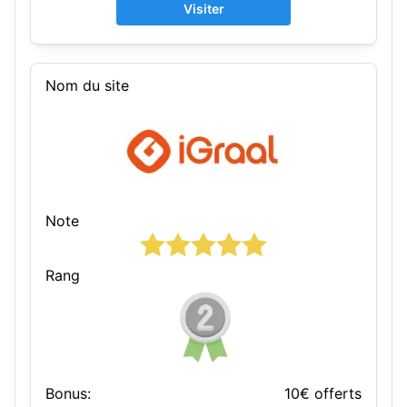
Visiter
Nom du site
Note
Rang
Bonus:
10
€ offerts