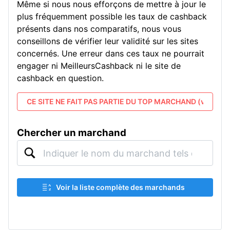
Même si nous nous efforçons de mettre à jour le
plus fréquemment possible les taux de cashback
présents dans nos comparatifs, nous vous
conseillons de vérifier leur validité sur les sites
concernés. Une erreur dans ces taux ne pourrait
engager ni MeilleursCashback ni le site de
cashback en question.
CE SITE NE FAIT PAS PARTIE DU TOP MARCHAND (voir la li
Chercher un marchand
Voir la liste complète des marchands
A
Z