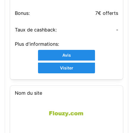
Bonus:
7
€ offerts
Taux de cashback:
-
Plus d'informations:
Avis
Visiter
Nom du site