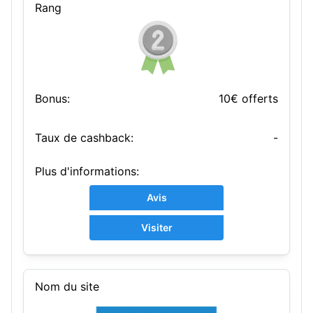
Rang
Bonus:
10
€ offerts
Taux de cashback:
-
Plus d'informations:
Avis
Visiter
Nom du site