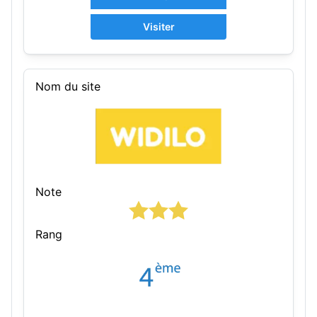
Visiter
Nom du site
Note
Rang