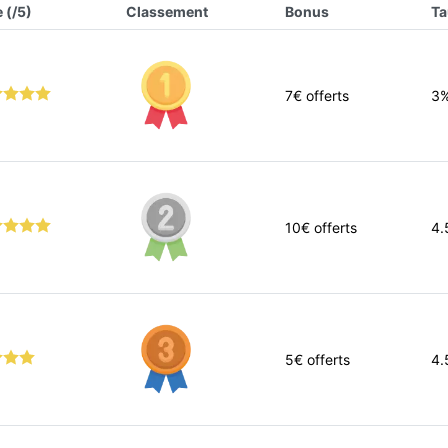
 (/5)
Classement
Bonus
Ta
7
€ offerts
3
10
€ offerts
4.
5
€ offerts
4.