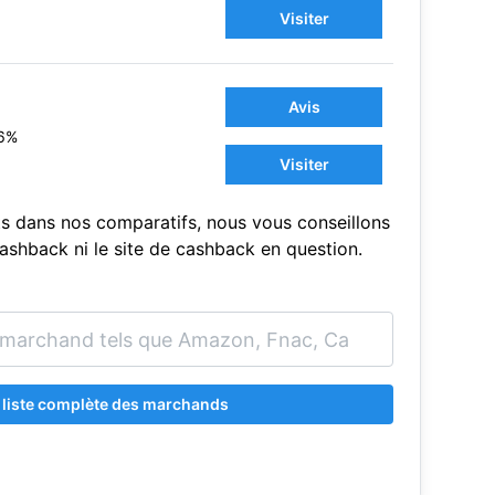
Visiter
Avis
6%
Visiter
s dans nos comparatifs, nous vous conseillons
sCashback ni le site de cashback en question.
a liste complète des marchands