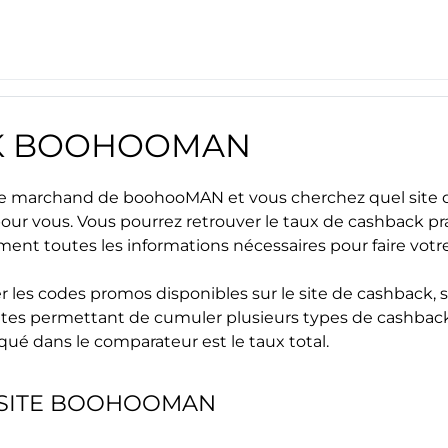
K
BOOHOOMAN
site marchand de
boohooMAN
et vous cherchez quel site 
 pour vous. Vous pourrez retrouver le taux de cashback pr
ment toutes les informations nécessaires pour faire vot
r les
codes promos
disponibles sur le site de cashback, s
s sites permettant de cumuler plusieurs types de cashback
iqué dans le comparateur est le taux total.
SITE
BOOHOOMAN