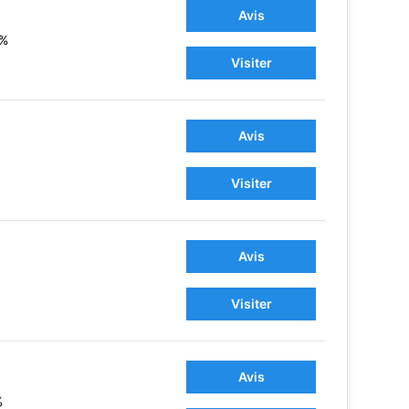
Avis
2%
Visiter
Avis
Visiter
Avis
Visiter
Avis
%