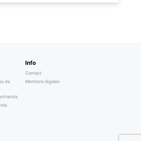
Info
Contact
tes de
Mentions légales
archands
nds