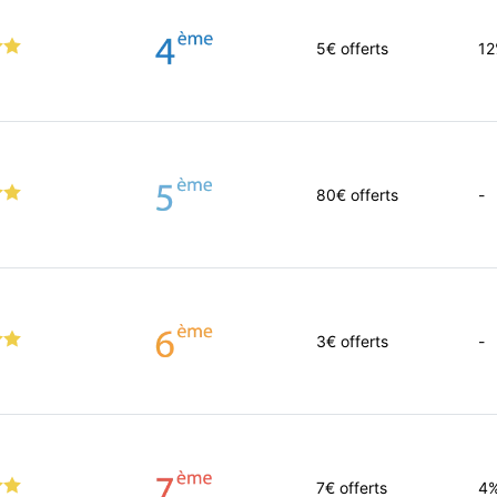
5
€ offerts
1
80
€ offerts
-
3
€ offerts
-
7
€ offerts
4