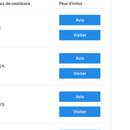
ux de cashback
Plus d'infos
Avis
%
Visiter
Avis
5%
Visiter
Avis
5%
Visiter