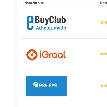
Nom du site
Note