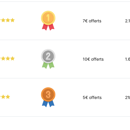
7
€ offerts
2.
10
€ offerts
1.
5
€ offerts
2