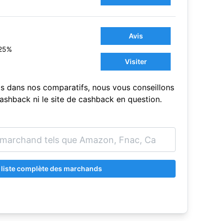
Avis
25%
Visiter
s dans nos comparatifs, nous vous conseillons
sCashback ni le site de cashback en question.
a liste complète des marchands