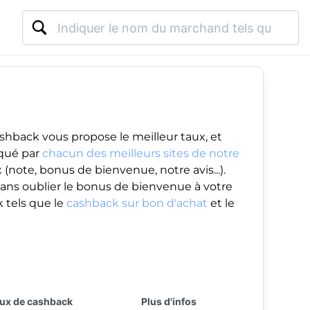
shback vous propose le meilleur taux, et
iqué par
chacun des meilleurs sites de notre
(note, bonus de bienvenue, notre avis...).
ans oublier le
bonus de bienvenue
à votre
 tels que le
cashback sur bon d'achat
et le
ux de cashback
Plus d'infos