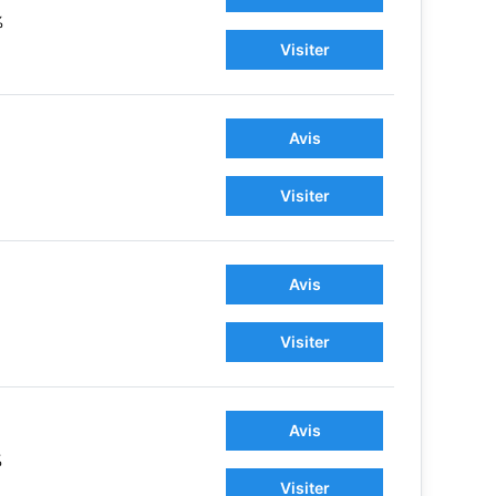
%
Visiter
Avis
Visiter
Avis
Visiter
Avis
%
Visiter