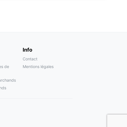
Info
Contact
tes de
Mentions légales
archands
nds