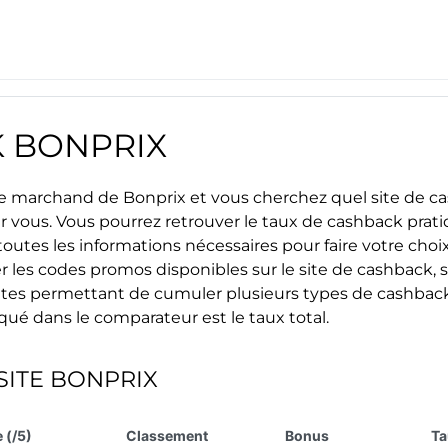
K
BONPRIX
site marchand de
Bonprix
et vous cherchez quel site de ca
ur vous. Vous pourrez retrouver le taux de cashback prat
outes les informations nécessaires pour faire votre choix 
r les
codes promos
disponibles sur le site de cashback, s
s sites permettant de cumuler plusieurs types de cashback
iqué dans le comparateur est le taux total.
SITE
BONPRIX
 (/5)
Classement
Bonus
Ta