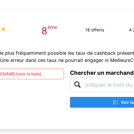
1
€ offerts
4.
le plus fréquemment possible les taux de cashback présent
és. Une erreur dans ces taux ne pourrait engager ni Meilleur
Chercher un marchand
HAND (voir la liste)
Voir l
A
Z