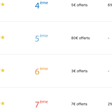
5
€ offerts
6
80
€ offerts
-
3
€ offerts
-
7
€ offerts
2