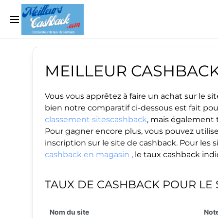
MEILLEUR CASHBAC
Vous vous apprêtez à faire un achat sur le 
bien notre comparatif ci-dessous est fait po
classement sitescashback
, mais également t
Pour gagner encore plus, vous pouvez utilise
inscription sur le site de cashback. Pour le
cashback en magasin
, le taux cashback ind
TAUX DE CASHBACK POUR LE 
Nom du site
Note