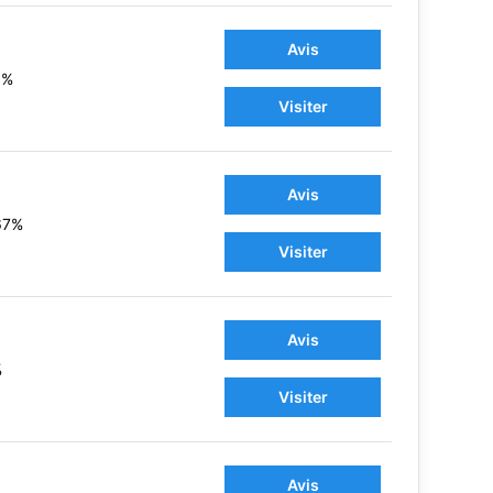
Avis
1%
Visiter
Avis
67%
Visiter
Avis
%
Visiter
Avis