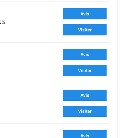
Avis
6%
Visiter
Avis
Visiter
Avis
Visiter
Avis