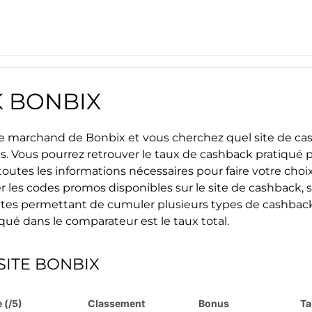
K
BONBIX
site marchand de
Bonbix
et vous cherchez quel site de cas
us. Vous pourrez retrouver le taux de cashback pratiqué 
outes les informations nécessaires pour faire votre choix 
r les
codes promos
disponibles sur le site de cashback, s
s sites permettant de cumuler plusieurs types de cashback
iqué dans le comparateur est le taux total.
SITE
BONBIX
 (/5)
Classement
Bonus
Ta