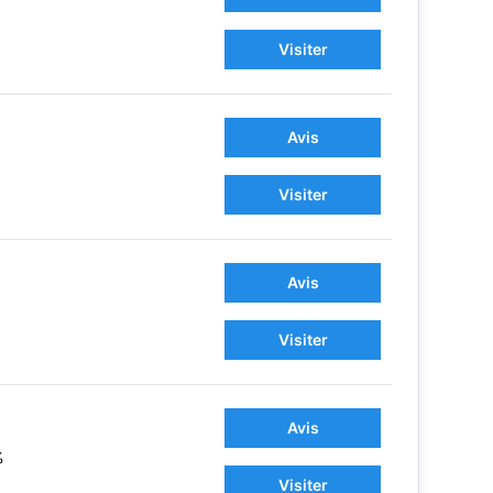
Visiter
Avis
Visiter
Avis
Visiter
Avis
%
Visiter