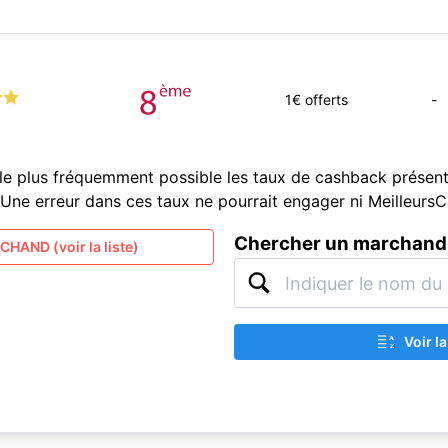
1
€ offerts
-
le plus fréquemment possible les taux de cashback présent
és. Une erreur dans ces taux ne pourrait engager ni Meilleur
Chercher un marchand
HAND (voir la liste)
Voir l
A
Z