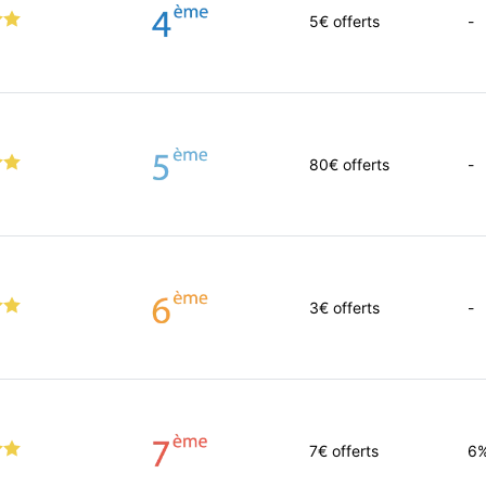
5
€ offerts
-
80
€ offerts
-
3
€ offerts
-
7
€ offerts
6