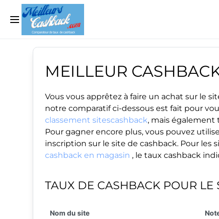
MEILLEUR CASHBAC
Vous vous apprêtez à faire un achat sur le 
notre comparatif ci-dessous est fait pour vo
classement sitescashback
, mais également t
Pour gagner encore plus, vous pouvez utilise
inscription sur le site de cashback. Pour le
cashback en magasin
, le taux cashback ind
TAUX DE CASHBACK POUR LE 
Nom du site
Note