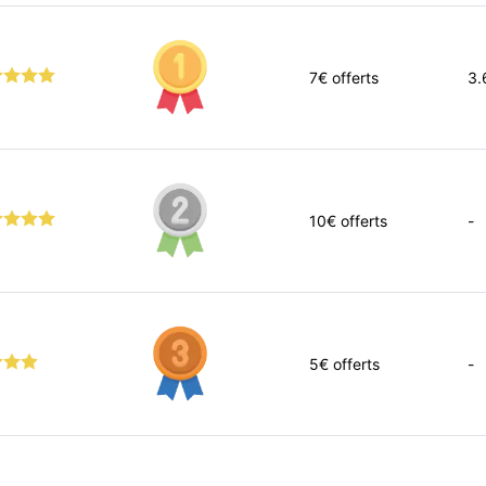
7
€ offerts
3.
10
€ offerts
-
5
€ offerts
-