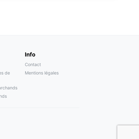
Info
Contact
tes de
Mentions légales
archands
nds