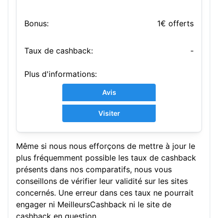
Bonus:
1
€ offerts
Taux de cashback:
-
Plus d'informations:
Avis
Visiter
Même si nous nous efforçons de mettre à jour le
plus fréquemment possible les taux de cashback
présents dans nos comparatifs, nous vous
conseillons de vérifier leur validité sur les sites
concernés. Une erreur dans ces taux ne pourrait
engager ni MeilleursCashback ni le site de
cashback en question.