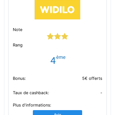
Note
Rang
Bonus:
5
€ offerts
Taux de cashback:
-
Plus d'informations:
Avis