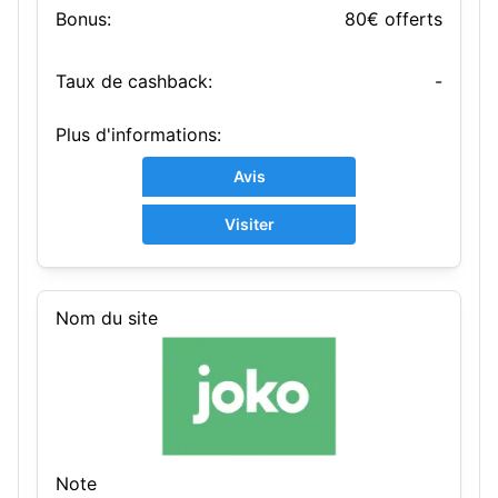
Bonus:
80
€ offerts
Taux de cashback:
-
Plus d'informations:
Avis
Visiter
Nom du site
Note