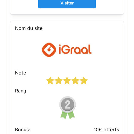
Visiter
Nom du site
Note
Rang
Bonus:
10
€ offerts