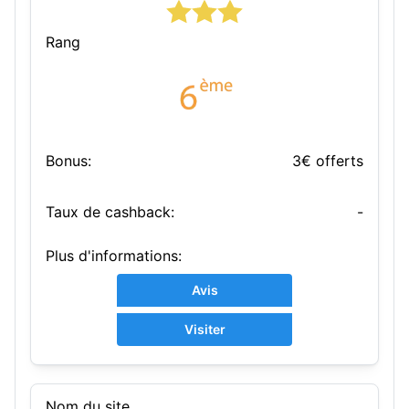
Rang
Bonus:
3
€ offerts
Taux de cashback:
-
Plus d'informations:
Avis
Visiter
Nom du site