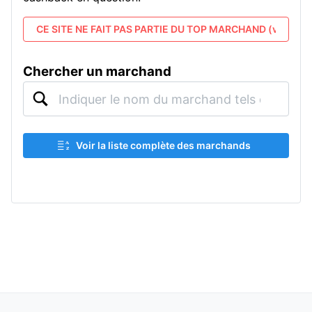
CE SITE NE FAIT PAS PARTIE DU TOP MARCHAND (voir la li
Chercher un marchand
Voir la liste complète des marchands
A
Z