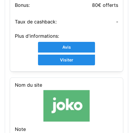
Bonus:
80
€ offerts
Taux de cashback:
-
Plus d'informations:
Avis
Visiter
Nom du site
Note