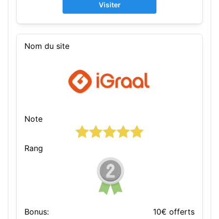
Visiter
Nom du site
Note
Rang
Bonus:
10
€ offerts