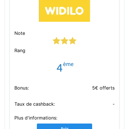
Note
Rang
Bonus:
5
€ offerts
Taux de cashback:
-
Plus d'informations:
Avis