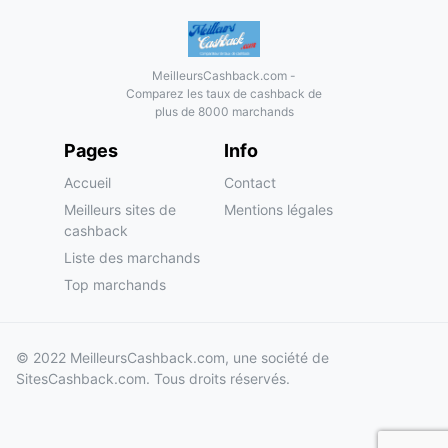
MeilleursCashback.com -
Comparez les taux de cashback de
plus de 8000 marchands
Pages
Info
Accueil
Contact
Meilleurs sites de
Mentions légales
cashback
Liste des marchands
Top marchands
© 2022 MeilleursCashback.com, une société de
SitesCashback.com. Tous droits réservés.