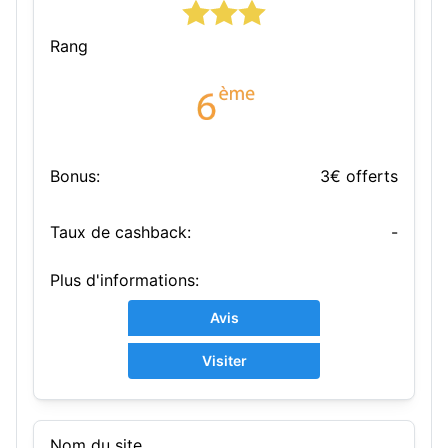
Rang
Bonus:
3
€ offerts
Taux de cashback:
-
Plus d'informations:
Avis
Visiter
Nom du site