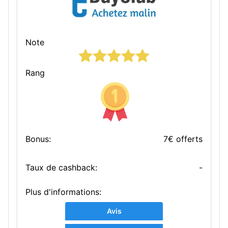
Note
Rang
Bonus:
7
€ offerts
Taux de cashback:
-
Plus d'informations:
Avis