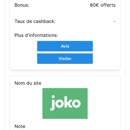
Bonus:
80
€ offerts
Taux de cashback:
-
Plus d'informations:
Avis
Visiter
Nom du site
Note