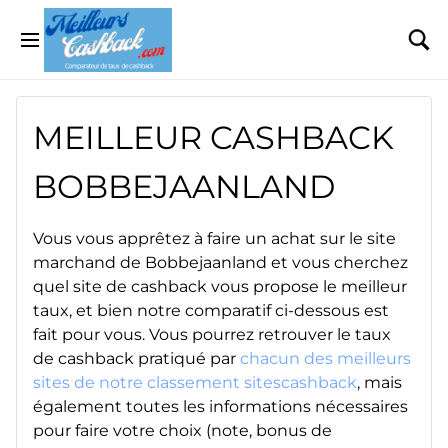
MEILLEUR CASHBACK
BOBBEJAANLAND
Vous vous apprêtez à faire un achat sur le site
marchand de
Bobbejaanland
et vous cherchez
quel site de cashback vous propose le meilleur
taux, et bien notre comparatif ci-dessous est
fait pour vous. Vous pourrez retrouver le taux
de cashback pratiqué par
chacun des meilleurs
sites de notre classement sitescashback
, mais
également toutes les informations nécessaires
pour faire votre choix (note, bonus de