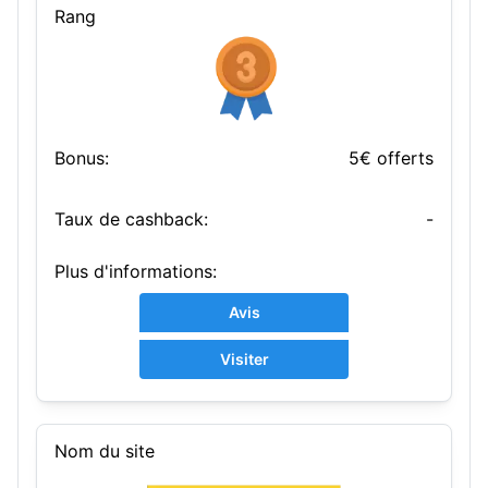
Rang
Bonus:
5
€ offerts
Taux de cashback:
-
Plus d'informations:
Avis
Visiter
Nom du site