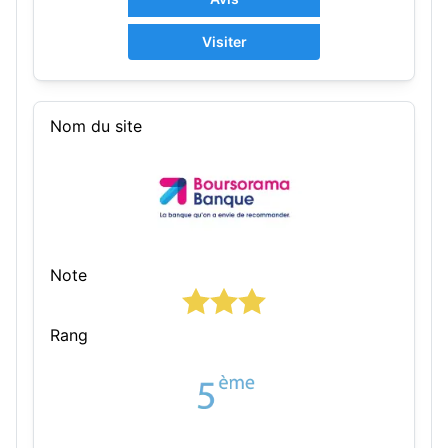
Visiter
Nom du site
Note
Rang