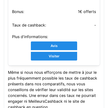
Bonus:
1
€ offerts
Taux de cashback:
-
Plus d'informations:
Avis
Visiter
Même si nous nous efforçons de mettre à jour le
plus fréquemment possible les taux de cashback
présents dans nos comparatifs, nous vous
conseillons de vérifier leur validité sur les sites
concernés. Une erreur dans ces taux ne pourrait
engager ni MeilleursCashback ni le site de
cashback en question.