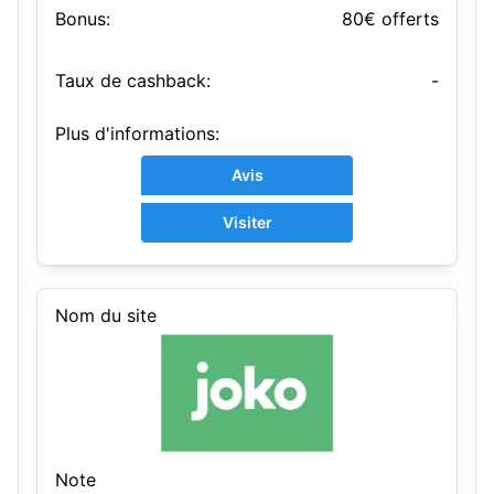
Bonus:
80
€ offerts
Taux de cashback:
-
Plus d'informations:
Avis
Visiter
Nom du site
Note