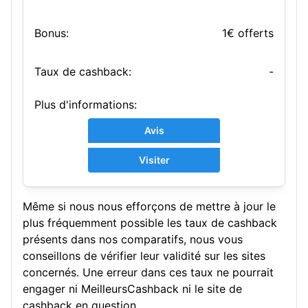
Bonus:
1
€ offerts
Taux de cashback:
-
Plus d'informations:
Avis
Visiter
Même si nous nous efforçons de mettre à jour le
plus fréquemment possible les taux de cashback
présents dans nos comparatifs, nous vous
conseillons de vérifier leur validité sur les sites
concernés. Une erreur dans ces taux ne pourrait
engager ni MeilleursCashback ni le site de
cashback en question.