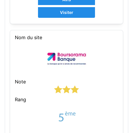
Visiter
Nom du site
Note
Rang