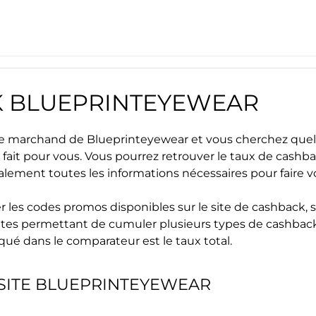
K
BLUEPRINTEYEWEAR
site marchand de
Blueprinteyewear
et vous cherchez quel
 fait pour vous. Vous pourrez retrouver le taux de cashb
alement toutes les informations nécessaires pour faire 
r les
codes promos
disponibles sur le site de cashback, s
s sites permettant de cumuler plusieurs types de cashback
iqué dans le comparateur est le taux total.
SITE
BLUEPRINTEYEWEAR