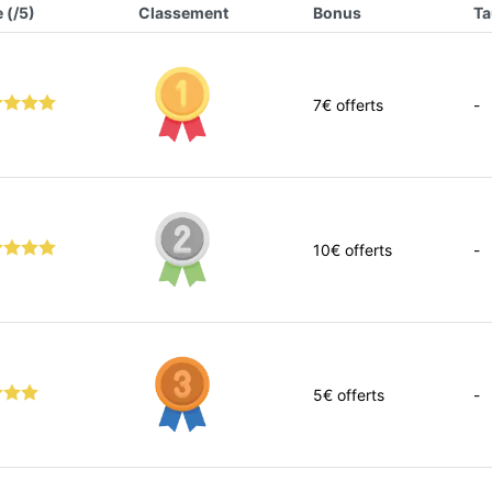
 (/5)
Classement
Bonus
Ta
7
€ offerts
-
10
€ offerts
-
5
€ offerts
-