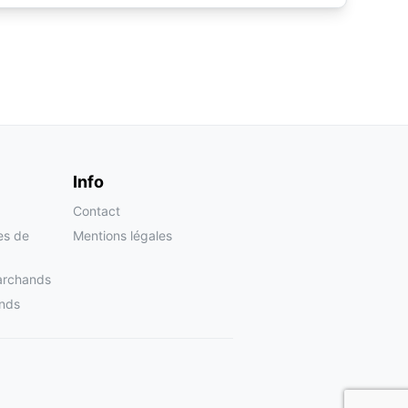
Info
Contact
tes de
Mentions légales
archands
nds