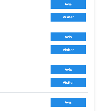
Avis
Visiter
Avis
Visiter
Avis
Visiter
Avis