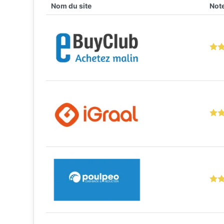
Nom du site
Note