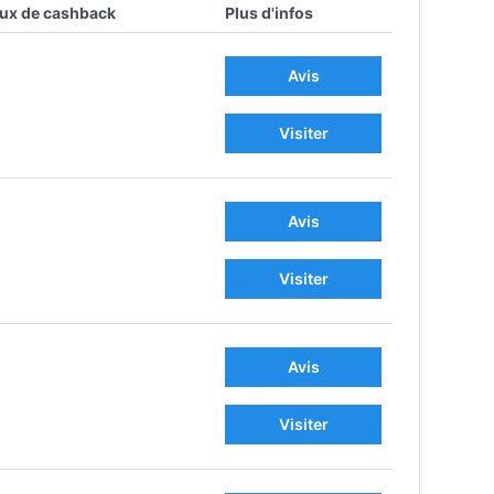
ux de cashback
Plus d'infos
Avis
Visiter
Avis
Visiter
Avis
Visiter