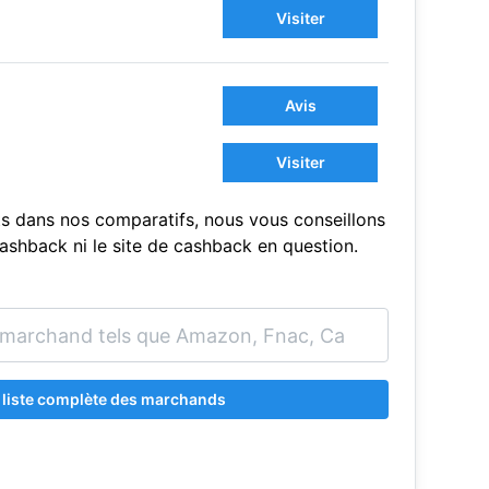
Visiter
Avis
Visiter
s dans nos comparatifs, nous vous conseillons
sCashback ni le site de cashback en question.
a liste complète des marchands