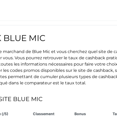
K
BLUE MIC
site marchand de
Blue Mic
et vous cherchez quel site de c
ur vous. Vous pourrez retrouver le taux de cashback prat
outes les informations nécessaires pour faire votre choix 
r les
codes promos
disponibles sur le site de cashback, s
s sites permettant de cumuler plusieurs types de cashback
iqué dans le comparateur est le taux total.
SITE
BLUE MIC
 (/5)
Classement
Bonus
Ta