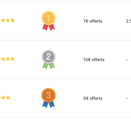
7
€ offerts
2.
10
€ offerts
-
5
€ offerts
-