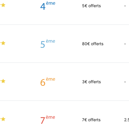
5
€ offerts
-
80
€ offerts
-
3
€ offerts
-
7
€ offerts
2.