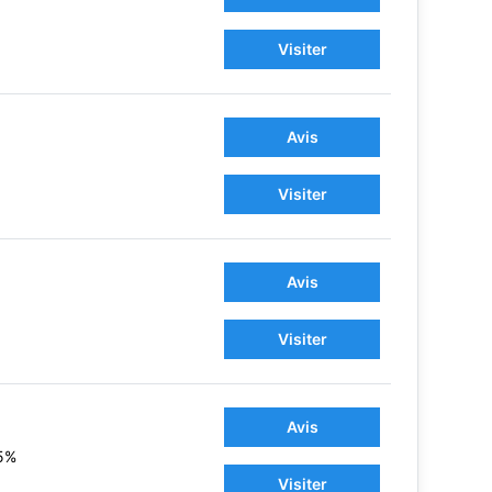
Visiter
Avis
Visiter
Avis
Visiter
Avis
5%
Visiter