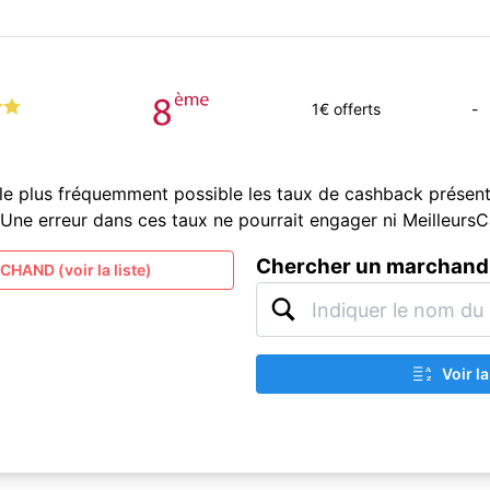
1
€ offerts
-
le plus fréquemment possible les taux de cashback présent
és. Une erreur dans ces taux ne pourrait engager ni Meilleur
Chercher un marchand
HAND (voir la liste)
Voir l
A
Z