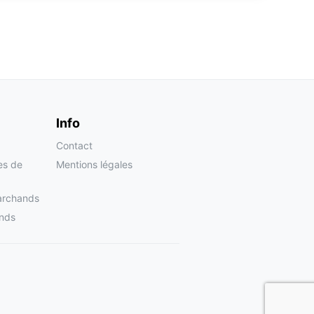
Info
Contact
tes de
Mentions légales
archands
nds