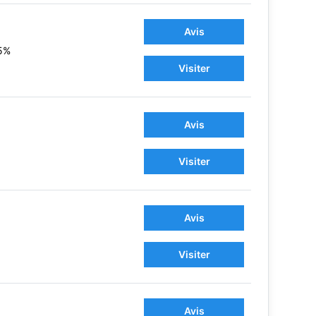
Avis
5%
Visiter
Avis
Visiter
Avis
Visiter
Avis