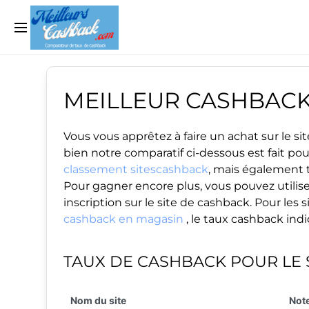
MEILLEUR CASHBAC
Vous vous apprêtez à faire un achat sur le 
bien notre comparatif ci-dessous est fait po
classement sitescashback
, mais également t
Pour gagner encore plus, vous pouvez utilise
inscription sur le site de cashback. Pour le
cashback en magasin
, le taux cashback ind
TAUX DE CASHBACK POUR LE 
Nom du site
Note