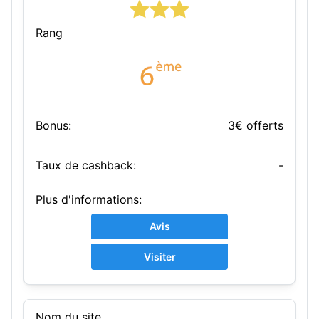
Rang
Bonus:
3
€ offerts
Taux de cashback:
-
Plus d'informations:
Avis
Visiter
Nom du site