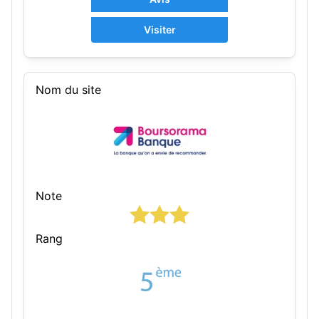
Visiter
Nom du site
Note
Rang