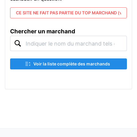
CE SITE NE FAIT PAS PARTIE DU TOP MARCHAND (voir la li
Chercher un marchand
Voir la liste complète des marchands
A
Z