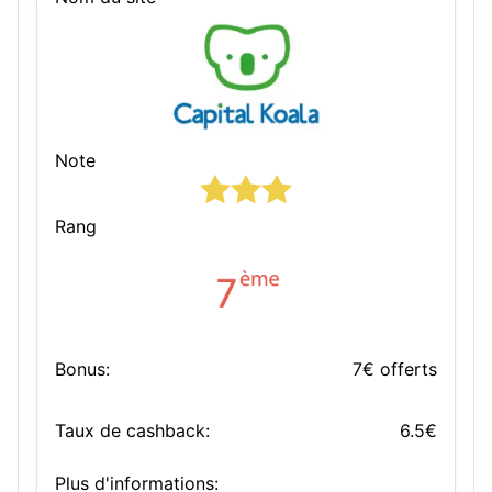
Note
Rang
Bonus:
7
€ offerts
Taux de cashback:
6.5€
Plus d'informations: