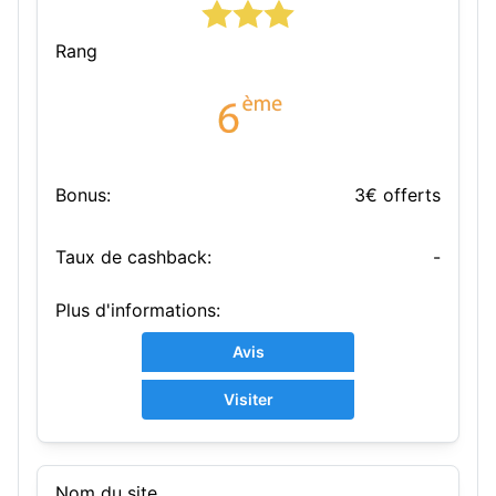
Rang
Bonus:
3
€ offerts
Taux de cashback:
-
Plus d'informations:
Avis
Visiter
Nom du site