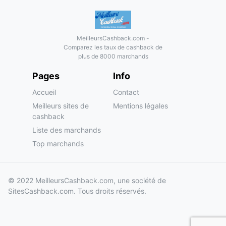
MeilleursCashback.com -
Comparez les taux de cashback de
plus de 8000 marchands
Pages
Info
Accueil
Contact
Meilleurs sites de
Mentions légales
cashback
Liste des marchands
Top marchands
© 2022 MeilleursCashback.com, une société de
SitesCashback.com. Tous droits réservés.