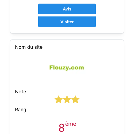
Avis
Visiter
Nom du site
Note
Rang