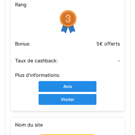
Rang
Bonus:
5
€ offerts
Taux de cashback:
-
Plus d'informations:
Avis
Visiter
Nom du site