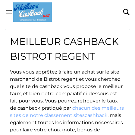
MEILLEUR CASHBACK
BISTROT REGENT
Vous vous apprêtez à faire un achat sur le site
marchand de
Bistrot regent
et vous cherchez
quel site de cashback vous propose le meilleur
taux, et bien notre comparatif ci-dessous est
fait pour vous. Vous pourrez retrouver le taux
de cashback pratiqué par
chacun des meilleurs
sites de notre classement sitescashback
, mais
également toutes les informations nécessaires
pour faire votre choix (note, bonus de