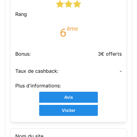
Rang
Bonus:
3
€ offerts
Taux de cashback:
-
Plus d'informations:
Avis
Visiter
Nom du site