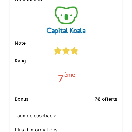
Note
Rang
Bonus:
7
€ offerts
Taux de cashback:
-
Plus d'informations: