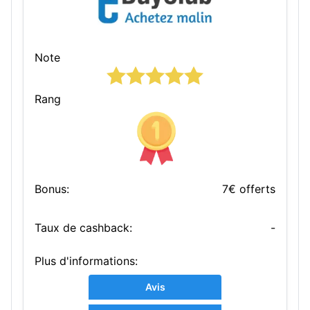
Note
Rang
Bonus:
7
€ offerts
Taux de cashback:
-
Plus d'informations:
Avis