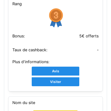
Rang
Bonus:
5
€ offerts
Taux de cashback:
-
Plus d'informations:
Avis
Visiter
Nom du site