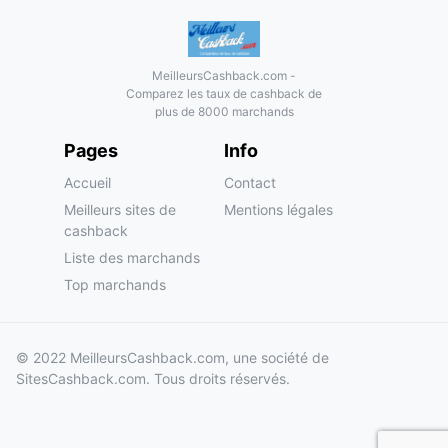
MeilleursCashback.com -
Comparez les taux de cashback de
plus de 8000 marchands
Pages
Info
Accueil
Contact
Meilleurs sites de
Mentions légales
cashback
Liste des marchands
Top marchands
© 2022 MeilleursCashback.com, une société de
SitesCashback.com. Tous droits réservés.