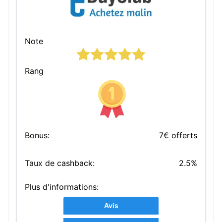
Note
Rang
Bonus:
7
€ offerts
Taux de cashback:
2.5%
Plus d'informations:
Avis