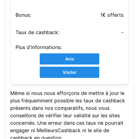
Bonus:
1
€ offerts
Taux de cashback:
-
Plus d'informations:
Avis
Visiter
Même si nous nous efforçons de mettre à jour le
plus fréquemment possible les taux de cashback
présents dans nos comparatifs, nous vous
conseillons de vérifier leur validité sur les sites
concernés. Une erreur dans ces taux ne pourrait
engager ni MeilleursCashback ni le site de
cashback en question.