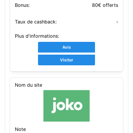
Bonus:
80
€ offerts
Taux de cashback:
-
Plus d'informations:
Avis
Visiter
Nom du site
Note