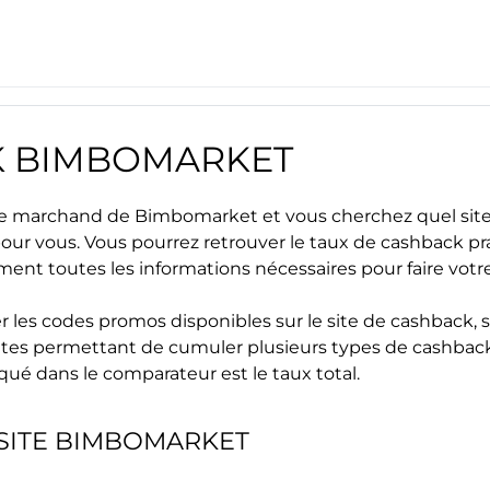
K
BIMBOMARKET
site marchand de
Bimbomarket
et vous cherchez quel site
 pour vous. Vous pourrez retrouver le taux de cashback pr
ment toutes les informations nécessaires pour faire vot
r les
codes promos
disponibles sur le site de cashback, s
s sites permettant de cumuler plusieurs types de cashback
iqué dans le comparateur est le taux total.
SITE
BIMBOMARKET