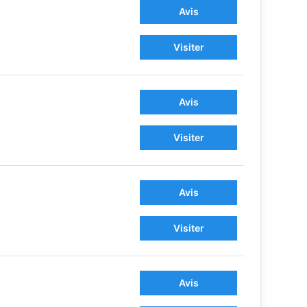
Avis
Visiter
Avis
Visiter
Avis
Visiter
Avis