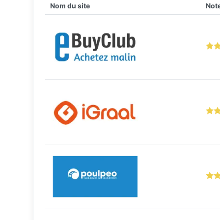
Nom du site
Note