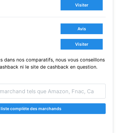
Visiter
Avis
Visiter
s dans nos comparatifs, nous vous conseillons
sCashback ni le site de cashback en question.
a liste complète des marchands