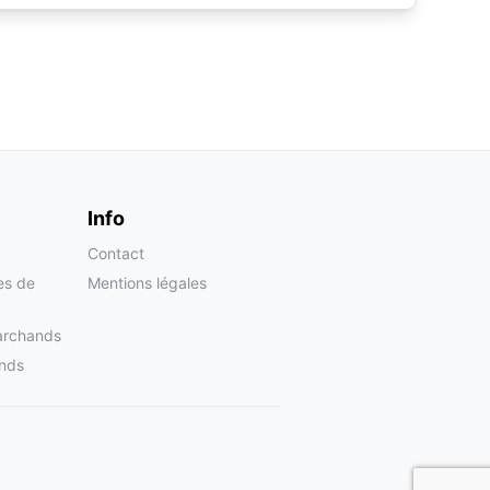
Info
Contact
tes de
Mentions légales
archands
nds