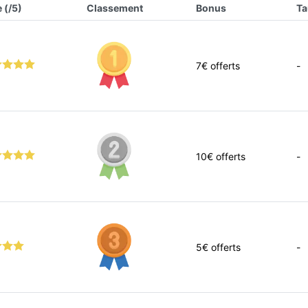
 (/5)
Classement
Bonus
Ta
7
€ offerts
-
10
€ offerts
-
5
€ offerts
-