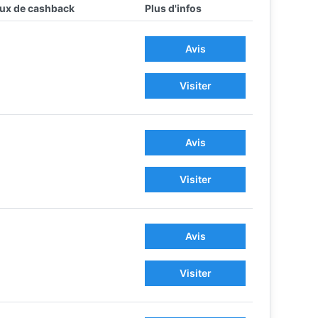
ux de cashback
Plus d'infos
Avis
Visiter
Avis
Visiter
Avis
Visiter