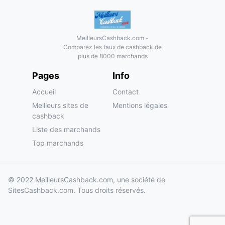
MeilleursCashback.com -
Comparez les taux de cashback de
plus de 8000 marchands
Pages
Info
Accueil
Contact
Meilleurs sites de
Mentions légales
cashback
Liste des marchands
Top marchands
© 2022 MeilleursCashback.com, une société de
SitesCashback.com. Tous droits réservés.