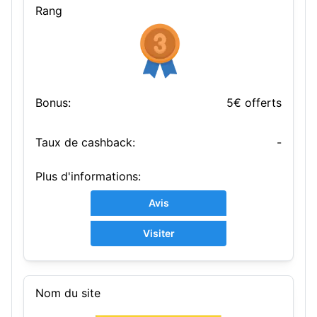
Rang
Bonus:
5
€ offerts
Taux de cashback:
-
Plus d'informations:
Avis
Visiter
Nom du site