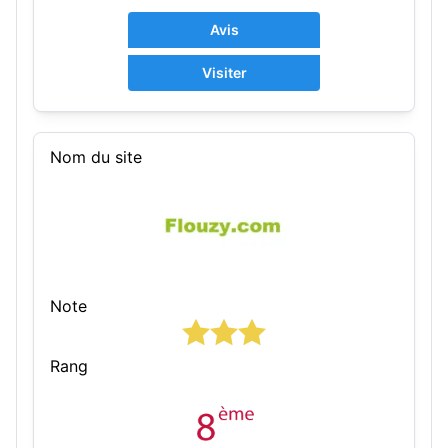
Avis
Visiter
Nom du site
Note
Rang