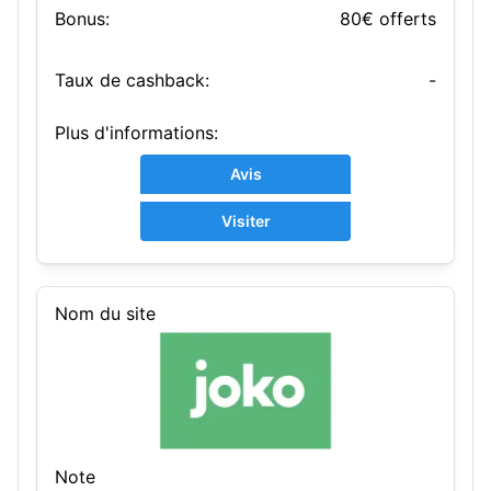
Bonus:
80
€ offerts
Taux de cashback:
-
Plus d'informations:
Avis
Visiter
Nom du site
Note