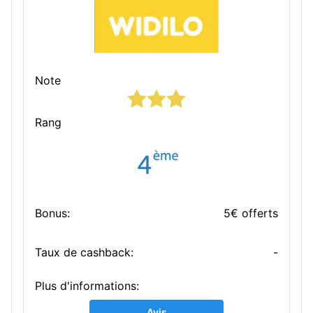
Note
Rang
Bonus:
5
€ offerts
Taux de cashback:
-
Plus d'informations:
Avis