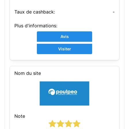
Taux de cashback:
-
Plus d'informations:
Avis
Visiter
Nom du site
Note