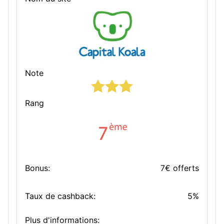
Note
Rang
Bonus:
7
€ offerts
Taux de cashback:
5%
Plus d'informations: