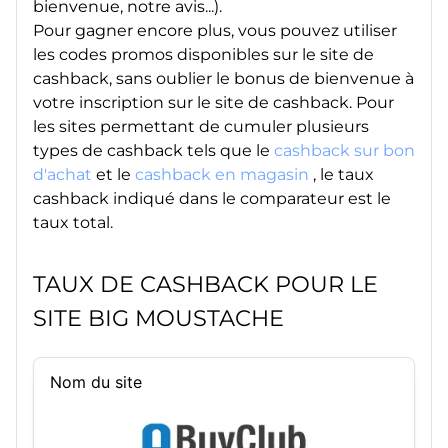
bienvenue, notre avis...).
Pour gagner encore plus, vous pouvez utiliser
les
codes promos
disponibles sur le site de
cashback, sans oublier le
bonus de bienvenue
à
votre inscription sur le site de cashback. Pour
les sites permettant de cumuler plusieurs
types de cashback tels que le
cashback sur bon
d'achat
et le
cashback en magasin
, le taux
cashback indiqué dans le comparateur est le
taux total.
TAUX DE CASHBACK POUR LE
SITE
BIG MOUSTACHE
Nom du site