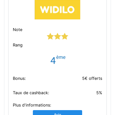
Note
Rang
Bonus:
5
€ offerts
Taux de cashback:
5%
Plus d'informations:
Avis