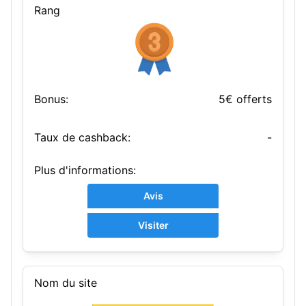
Rang
Bonus:
5
€ offerts
Taux de cashback:
-
Plus d'informations:
Avis
Visiter
Nom du site