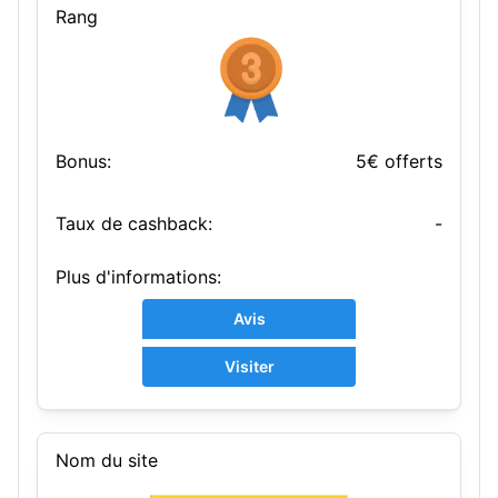
Rang
Bonus:
5
€ offerts
Taux de cashback:
-
Plus d'informations:
Avis
Visiter
Nom du site