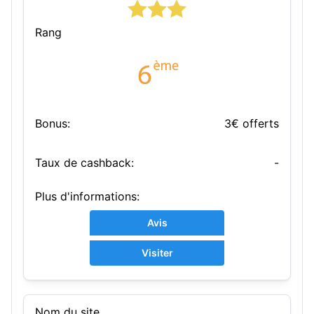
Rang
Bonus:
3
€ offerts
Taux de cashback:
-
Plus d'informations:
Avis
Visiter
Nom du site