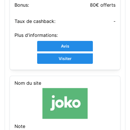
Bonus:
80
€ offerts
Taux de cashback:
-
Plus d'informations:
Avis
Visiter
Nom du site
Note