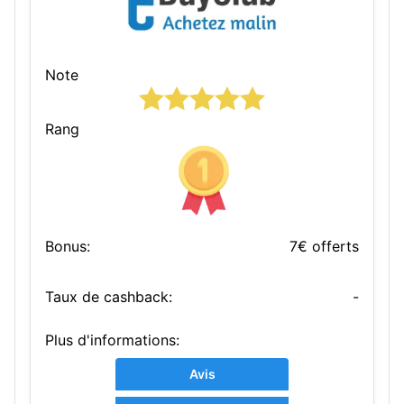
Note
Rang
Bonus:
7
€ offerts
Taux de cashback:
-
Plus d'informations:
Avis