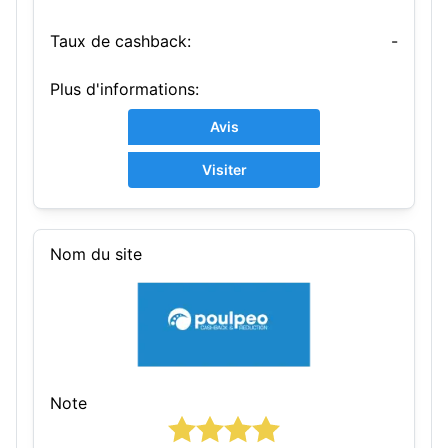
Taux de cashback:
-
Plus d'informations:
Avis
Visiter
Nom du site
Note