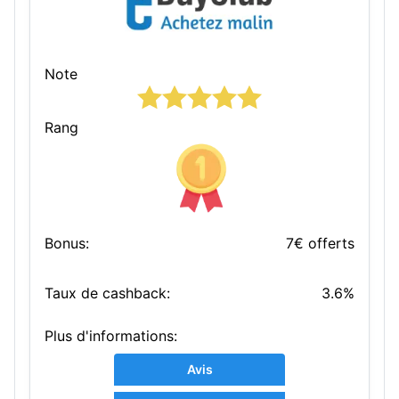
Note
Rang
Bonus:
7
€ offerts
Taux de cashback:
3.6%
Plus d'informations:
Avis