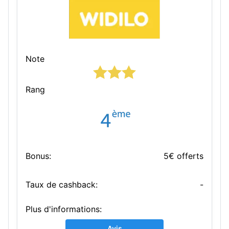
Note
Rang
Bonus:
5
€ offerts
Taux de cashback:
-
Plus d'informations:
Avis