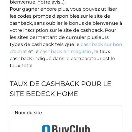
bienvenue, notre avis...).
Pour gagner encore plus, vous pouvez utiliser
les
codes promos
disponibles sur le site de
cashback, sans oublier le
bonus de bienvenue
à
votre inscription sur le site de cashback. Pour
les sites permettant de cumuler plusieurs
types de cashback tels que le
cashback sur bon
d'achat
et le
cashback en magasin
, le taux
cashback indiqué dans le comparateur est le
taux total.
TAUX DE CASHBACK POUR LE
SITE
BEDECK HOME
Nom du site