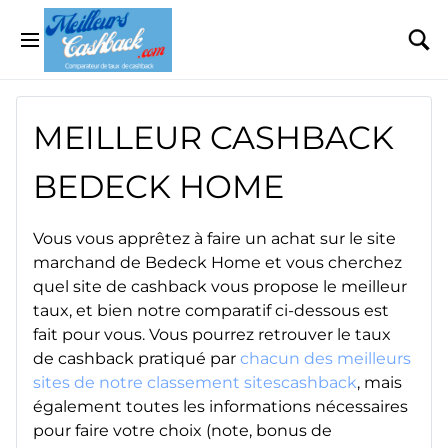
MEILLEUR CASHBACK
BEDECK HOME
Vous vous apprêtez à faire un achat sur le site
marchand de
Bedeck Home
et vous cherchez
quel site de cashback vous propose le meilleur
taux, et bien notre comparatif ci-dessous est
fait pour vous. Vous pourrez retrouver le taux
de cashback pratiqué par
chacun des meilleurs
sites de notre classement sitescashback
, mais
également toutes les informations nécessaires
pour faire votre choix (note, bonus de