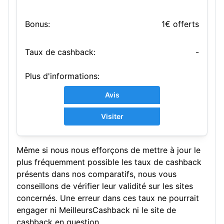
Bonus:
1
€ offerts
Taux de cashback:
-
Plus d'informations:
Avis
Visiter
Même si nous nous efforçons de mettre à jour le
plus fréquemment possible les taux de cashback
présents dans nos comparatifs, nous vous
conseillons de vérifier leur validité sur les sites
concernés. Une erreur dans ces taux ne pourrait
engager ni MeilleursCashback ni le site de
cashback en question.