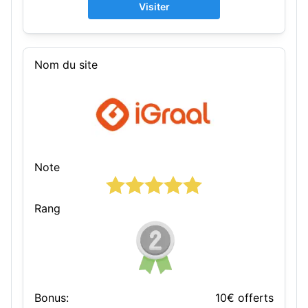
Visiter
Nom du site
Note
Rang
Bonus:
10
€ offerts