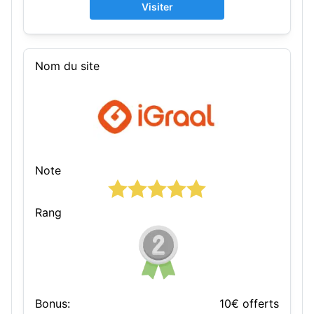
Visiter
Nom du site
Note
Rang
Bonus:
10
€ offerts