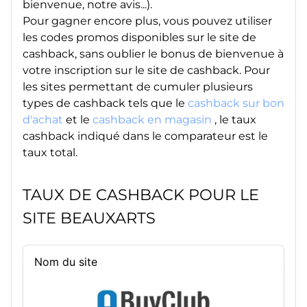
bienvenue, notre avis...).
Pour gagner encore plus, vous pouvez utiliser
les
codes promos
disponibles sur le site de
cashback, sans oublier le
bonus de bienvenue
à
votre inscription sur le site de cashback. Pour
les sites permettant de cumuler plusieurs
types de cashback tels que le
cashback sur bon
d'achat
et le
cashback en magasin
, le taux
cashback indiqué dans le comparateur est le
taux total.
TAUX DE CASHBACK POUR LE
SITE
BEAUXARTS
Nom du site