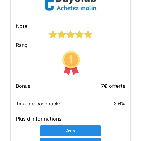
Note
Rang
Bonus:
7
€ offerts
Taux de cashback:
3.6%
Plus d'informations:
Avis