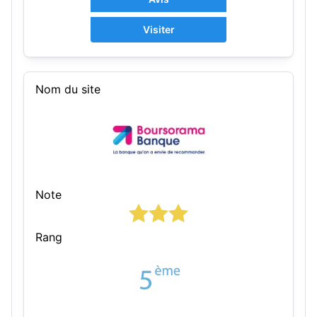
Visiter
Nom du site
Note
Rang