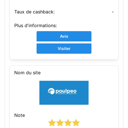
Taux de cashback:
-
Plus d'informations:
Avis
Visiter
Nom du site
Note