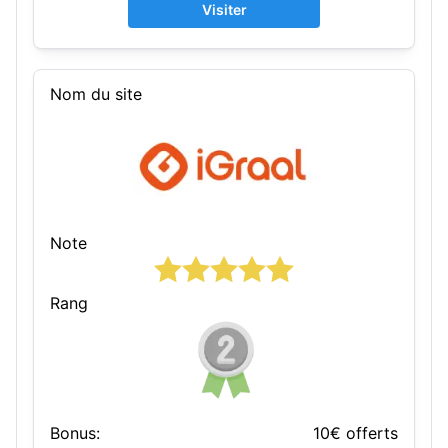
Visiter
Nom du site
Note
Rang
Bonus:
10
€ offerts