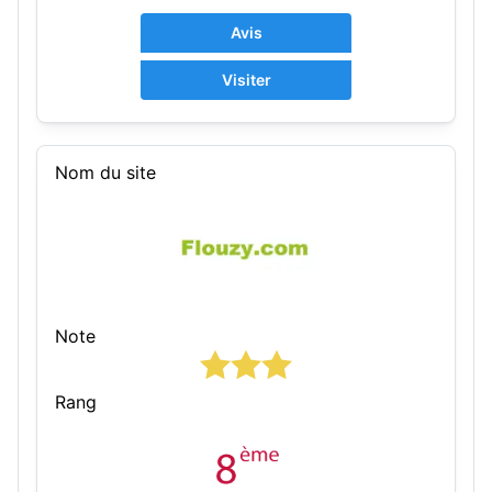
Avis
Visiter
Nom du site
Note
Rang