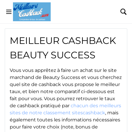
MEILLEUR CASHBACK
BEAUTY SUCCESS
Vous vous apprêtez à faire un achat sur le site
marchand de
Beauty Success
et vous cherchez
quel site de cashback vous propose le meilleur
taux, et bien notre comparatif ci-dessous est
fait pour vous. Vous pourrez retrouver le taux
de cashback pratiqué par
chacun des meilleurs
sites de notre classement sitescashback
, mais
également toutes les informations nécessaires
pour faire votre choix (note, bonus de