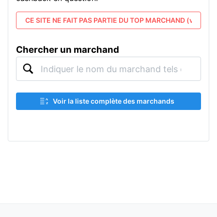
CE SITE NE FAIT PAS PARTIE DU TOP MARCHAND (voir la li
Chercher un marchand
Voir la liste complète des marchands
A
Z