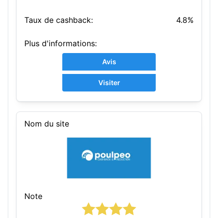
Taux de cashback:
4.8%
Plus d'informations:
Avis
Visiter
Nom du site
Note