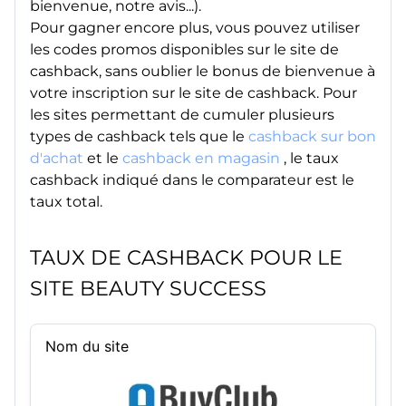
bienvenue, notre avis...).
Pour gagner encore plus, vous pouvez utiliser
les
codes promos
disponibles sur le site de
cashback, sans oublier le
bonus de bienvenue
à
votre inscription sur le site de cashback. Pour
les sites permettant de cumuler plusieurs
types de cashback tels que le
cashback sur bon
d'achat
et le
cashback en magasin
, le taux
cashback indiqué dans le comparateur est le
taux total.
TAUX DE CASHBACK POUR LE
SITE
BEAUTY SUCCESS
Nom du site