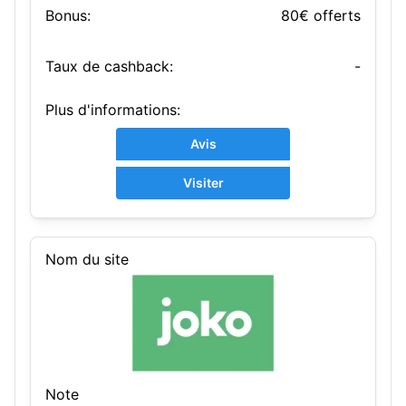
Bonus:
80
€ offerts
Taux de cashback:
-
Plus d'informations:
Avis
Visiter
Nom du site
Note