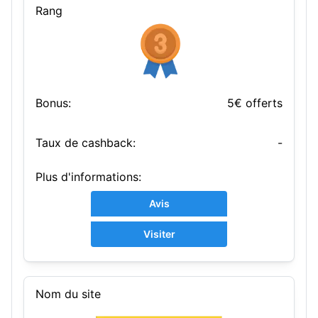
Rang
Bonus:
5
€ offerts
Taux de cashback:
-
Plus d'informations:
Avis
Visiter
Nom du site