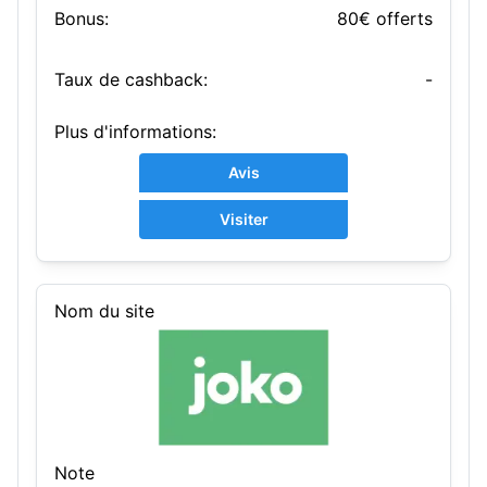
Bonus:
80
€ offerts
Taux de cashback:
-
Plus d'informations:
Avis
Visiter
Nom du site
Note