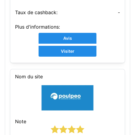
Taux de cashback:
-
Plus d'informations:
Avis
Visiter
Nom du site
Note