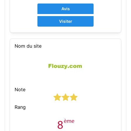
Avis
Visiter
Nom du site
Note
Rang