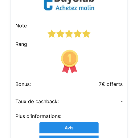
Note
Rang
Bonus:
7
€ offerts
Taux de cashback:
-
Plus d'informations:
Avis