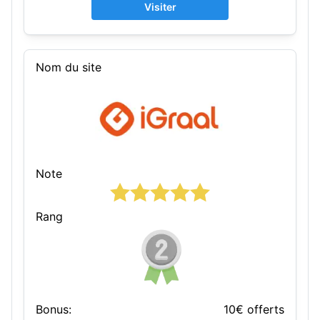
Visiter
Nom du site
Note
Rang
Bonus:
10
€ offerts