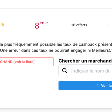
1
€ offerts
-
le plus fréquemment possible les taux de cashback présent
és. Une erreur dans ces taux ne pourrait engager ni Meilleur
Chercher un marchand
HAND (voir la liste)
Voir l
A
Z