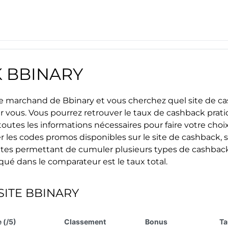
K
BBINARY
site marchand de
Bbinary
et vous cherchez quel site de ca
ur vous. Vous pourrez retrouver le taux de cashback prat
outes les informations nécessaires pour faire votre choix 
r les
codes promos
disponibles sur le site de cashback, s
s sites permettant de cumuler plusieurs types de cashback
iqué dans le comparateur est le taux total.
SITE
BBINARY
 (/5)
Classement
Bonus
Ta