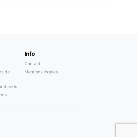
Info
Contact
tes de
Mentions légales
archands
nds