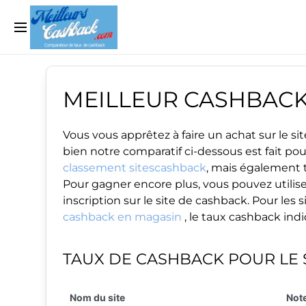
MEILLEUR CASHBAC
Vous vous apprêtez à faire un achat sur le 
bien notre comparatif ci-dessous est fait po
classement sitescashback
, mais également t
Pour gagner encore plus, vous pouvez utilise
inscription sur le site de cashback. Pour le
cashback en magasin
, le taux cashback ind
TAUX DE CASHBACK POUR LE 
Nom du site
Note