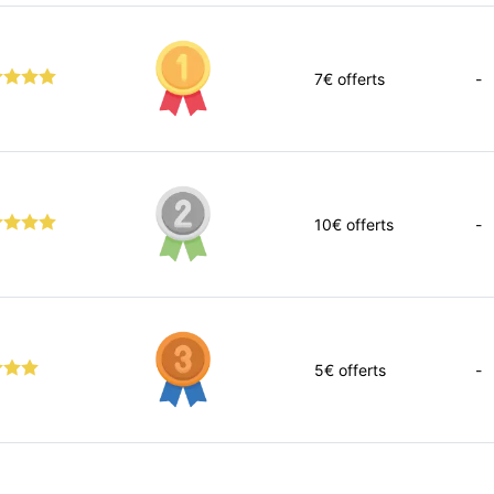
7
€ offerts
-
10
€ offerts
-
5
€ offerts
-