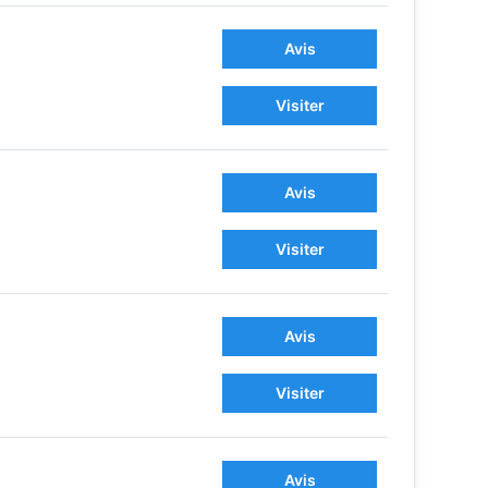
Avis
Visiter
Avis
Visiter
Avis
Visiter
Avis