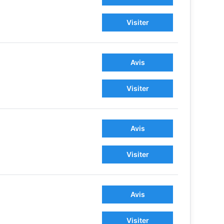
Visiter
Avis
Visiter
Avis
Visiter
Avis
Visiter