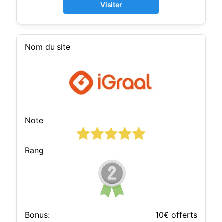
Visiter
Nom du site
Note
Rang
Bonus:
10
€ offerts