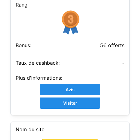
Rang
Bonus:
5
€ offerts
Taux de cashback:
-
Plus d'informations:
Avis
Visiter
Nom du site