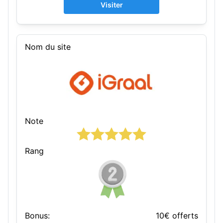
Visiter
Nom du site
Note
Rang
Bonus:
10
€ offerts