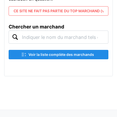
CE SITE NE FAIT PAS PARTIE DU TOP MARCHAND (voir la li
Chercher un marchand
Voir la liste complète des marchands
A
Z