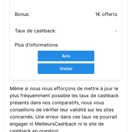
Bonus:
1
€ offerts
Taux de cashback:
-
Plus d'informations:
Avis
Visiter
Même si nous nous efforçons de mettre à jour le
plus fréquemment possible les taux de cashback
présents dans nos comparatifs, nous vous
conseillons de vérifier leur validité sur les sites
concernés. Une erreur dans ces taux ne pourrait
engager ni MeilleursCashback ni le site de
cashback en question.