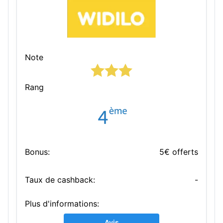
Note
Rang
Bonus:
5
€ offerts
Taux de cashback:
-
Plus d'informations:
Avis