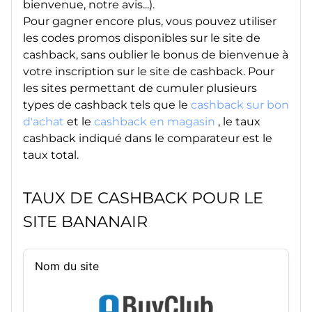
bienvenue, notre avis...).
Pour gagner encore plus, vous pouvez utiliser
les
codes promos
disponibles sur le site de
cashback, sans oublier le
bonus de bienvenue
à
votre inscription sur le site de cashback. Pour
les sites permettant de cumuler plusieurs
types de cashback tels que le
cashback sur bon
d'achat
et le
cashback en magasin
, le taux
cashback indiqué dans le comparateur est le
taux total.
TAUX DE CASHBACK POUR LE
SITE
BANANAIR
Nom du site