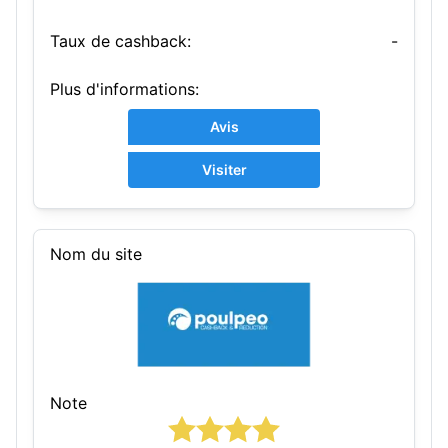
Taux de cashback:
-
Plus d'informations:
Avis
Visiter
Nom du site
Note