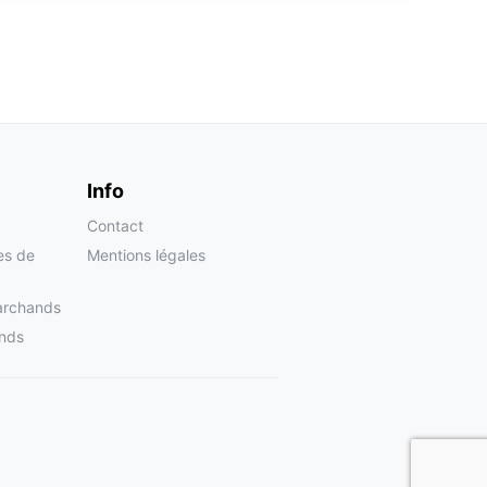
Info
Contact
tes de
Mentions légales
archands
nds