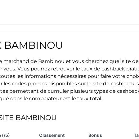
K
BAMBINOU
site marchand de
Bambinou
et vous cherchez quel site de
ur vous. Vous pourrez retrouver le taux de cashback prat
outes les informations nécessaires pour faire votre choix 
r les
codes promos
disponibles sur le site de cashback, s
s sites permettant de cumuler plusieurs types de cashback
iqué dans le comparateur est le taux total.
SITE
BAMBINOU
 (/5)
Classement
Bonus
Ta