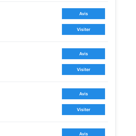
Avis
Visiter
Avis
Visiter
Avis
Visiter
Avis