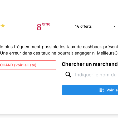
1
€ offerts
-
le plus fréquemment possible les taux de cashback présent
és. Une erreur dans ces taux ne pourrait engager ni Meilleur
Chercher un marchand
HAND (voir la liste)
Voir l
A
Z