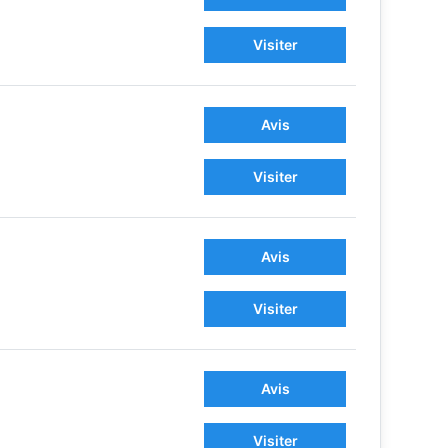
Visiter
Avis
Visiter
Avis
Visiter
Avis
Visiter