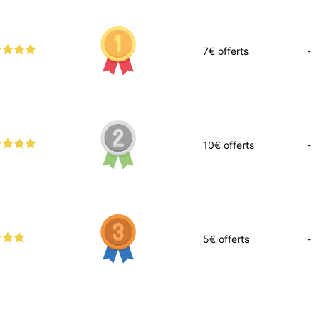
7
€ offerts
-
10
€ offerts
-
5
€ offerts
-