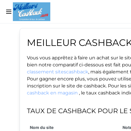
MEILLEUR CASHBAC
Vous vous apprêtez à faire un achat sur le 
bien notre comparatif ci-dessous est fait po
classement sitescashback
, mais également t
Pour gagner encore plus, vous pouvez utilise
inscription sur le site de cashback. Pour le
cashback en magasin
, le taux cashback ind
TAUX DE CASHBACK POUR LE 
Nom du site
Note