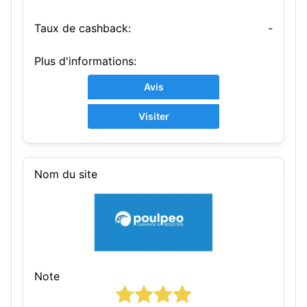
Taux de cashback:
-
Plus d'informations:
Avis
Visiter
Nom du site
Note