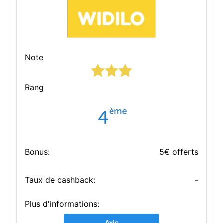
Note
Rang
Bonus:
5
€ offerts
Taux de cashback:
-
Plus d'informations:
Avis