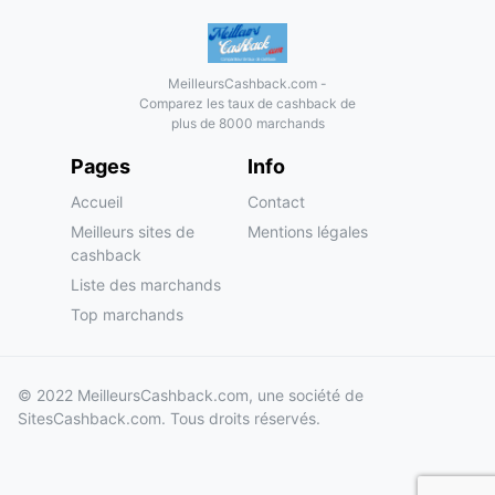
MeilleursCashback.com -
Comparez les taux de cashback de
plus de 8000 marchands
Pages
Info
Accueil
Contact
Meilleurs sites de
Mentions légales
cashback
Liste des marchands
Top marchands
© 2022 MeilleursCashback.com, une société de
SitesCashback.com. Tous droits réservés.