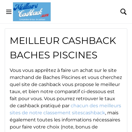
MEILLEUR CASHBACK
BACHES PISCINES
Vous vous apprêtez à faire un achat sur le site
marchand de
Baches Piscines
et vous cherchez
quel site de cashback vous propose le meilleur
taux, et bien notre comparatif ci-dessous est
fait pour vous. Vous pourrez retrouver le taux
de cashback pratiqué par
chacun des meilleurs
sites de notre classement sitescashback
, mais
également toutes les informations nécessaires
pour faire votre choix (note, bonus de