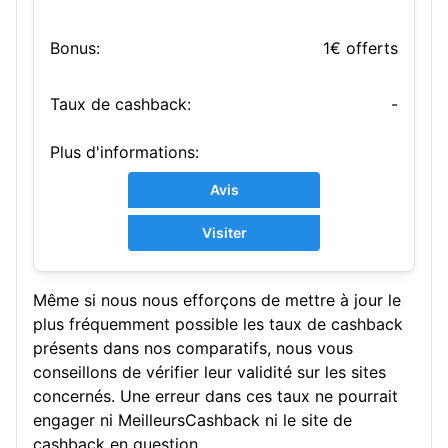
Bonus:
1
€ offerts
Taux de cashback:
-
Plus d'informations:
Avis
Visiter
Même si nous nous efforçons de mettre à jour le
plus fréquemment possible les taux de cashback
présents dans nos comparatifs, nous vous
conseillons de vérifier leur validité sur les sites
concernés. Une erreur dans ces taux ne pourrait
engager ni MeilleursCashback ni le site de
cashback en question.