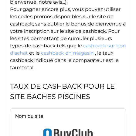
bienvenue, notre avis...).
Pour gagner encore plus, vous pouvez utiliser
les
codes promos
disponibles sur le site de
cashback, sans oublier le
bonus de bienvenue
à
votre inscription sur le site de cashback. Pour
les sites permettant de cumuler plusieurs
types de cashback tels que le
cashback sur bon
d'achat
et le
cashback en magasin
, le taux
cashback indiqué dans le comparateur est le
taux total.
TAUX DE CASHBACK POUR LE
SITE
BACHES PISCINES
Nom du site