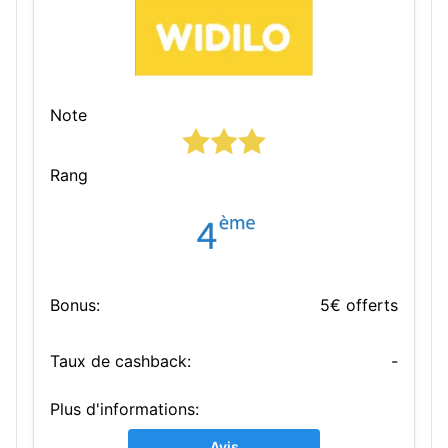
Note
Rang
Bonus:
5
€ offerts
Taux de cashback:
-
Plus d'informations:
Avis