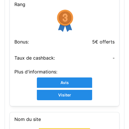
Rang
Bonus:
5
€ offerts
Taux de cashback:
-
Plus d'informations:
Avis
Visiter
Nom du site